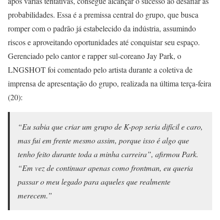
após várias tentativas, consegue alcançar o sucesso ao desafiar as
probabilidades. Essa é a premissa central do grupo, que busca
romper com o padrão já estabelecido da indústria, assumindo
riscos e aproveitando oportunidades até conquistar seu espaço.
Gerenciado pelo cantor e rapper sul-coreano Jay Park, o
LNGSHOT foi comentado pelo artista durante a coletiva de
imprensa de apresentação do grupo, realizada na última terça-feira
(20):
“Eu sabia que criar um grupo de K-pop seria difícil e caro,
mas fui em frente mesmo assim, porque isso é algo que
tenho feito durante toda a minha carreira”, afirmou Park.
“Em vez de continuar apenas como frontman, eu queria
passar o meu legado para aqueles que realmente
merecem.”