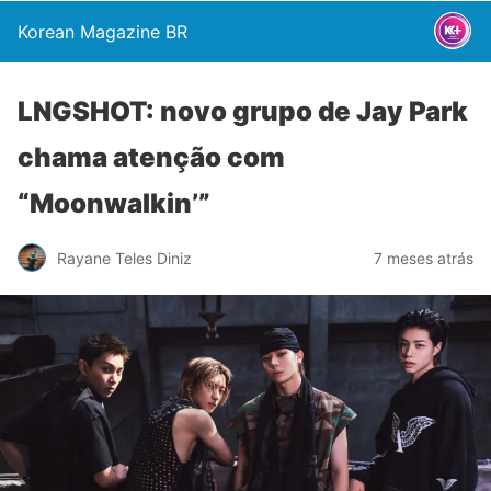
Korean Magazine BR
LNGSHOT: novo grupo de Jay Park
chama atenção com
“Moonwalkin’”
Rayane Teles Diniz
7 meses atrás