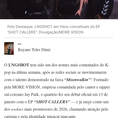
Foto Destaque: LNGSHOT em fotos conceituais do EP
‘SHOT CALLERS”. Divulgação/MORE VISION
Por:
Rayane Teles Diniz
LNGSHOT
O
tem sido um dos nomes mais comentados do K-
pop na última semana, após as redes sociais se movimentarem
com o talento demonstrado na faixa
“Moonwalkin’”
. Formado
pela MORE VISION, empresa comandada pelo cantor e rapper
sul-coreano Jay Park, o quarteto fez seu debut oficial em 13 de
janeiro com o EP
“SHOT CALLERS”
— e já surge como um
dos
rookies
mais promissores de 2026, chamando atenção pelo
carisma e pela identidade musical marcante.