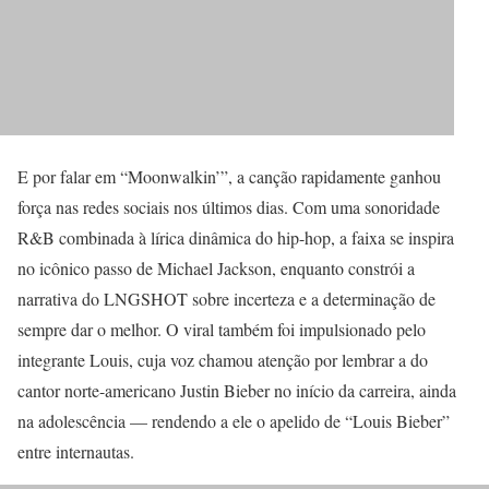
E por falar em “Moonwalkin’”, a canção rapidamente ganhou
força nas redes sociais nos últimos dias. Com uma sonoridade
R&B combinada à lírica dinâmica do hip-hop, a faixa se inspira
no icônico passo de Michael Jackson, enquanto constrói a
narrativa do LNGSHOT sobre incerteza e a determinação de
sempre dar o melhor. O viral também foi impulsionado pelo
integrante Louis, cuja voz chamou atenção por lembrar a do
cantor norte-americano Justin Bieber no início da carreira, ainda
na adolescência — rendendo a ele o apelido de “Louis Bieber”
entre internautas.