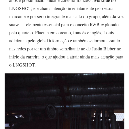
Maknae
anos e possui nacionalidade coreano-francesa.
do
LNGSHOT, ele chama atenção imediatamente pelo visual
marcante e por ser o integrante mais alto do grupo, além da voz
suave — elemento essencial para o conceito R&B explorado
pelo quarteto. Fluente em coreano, francês e inglês, Louis
adiciona apelo global à formação e também se tornou assunto
nas redes por ter um timbre semelhante ao de Justin Bieber no
início da carreira, o que ajudou a atrair ainda mais atenção para
o LNGSHOT.