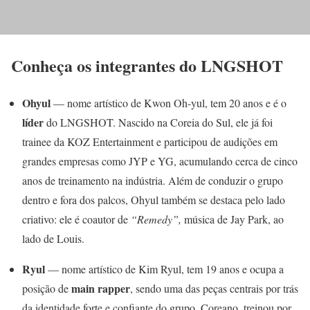
Conheça os integrantes do LNGSHOT
Ohyul
— nome artístico de Kwon Oh-yul, tem 20 anos e é o
líder
do LNGSHOT. Nascido na Coreia do Sul, ele já foi
trainee da KOZ Entertainment e participou de audições em
grandes empresas como JYP e YG, acumulando cerca de cinco
anos de treinamento na indústria. Além de conduzir o grupo
dentro e fora dos palcos, Ohyul também se destaca pelo lado
criativo: ele é coautor de
“Remedy”,
música de Jay Park, ao
lado de Louis.
Ryul
— nome artístico de Kim Ryul, tem 19 anos e ocupa a
main rapper
posição de
, sendo uma das peças centrais por trás
da identidade forte e confiante do grupo. Coreano, treinou por