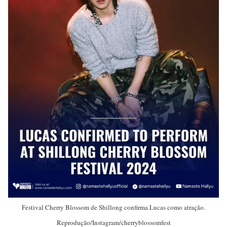
Festival Cherry Blossom de Shillong confirma Lucas como atração.
Reprodução/Instagram/cherryblossomfest