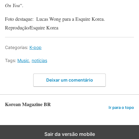
On You
“.
Foto destaque: Lucas Wong para a Esquire Korea.
Reprodução/Esquire Korea
Categorias:
K-pop
Tags:
Music
,
notícias
Deixar um comentário
Korean Magazine BR
Ir para o topo
Sair da versão mobile