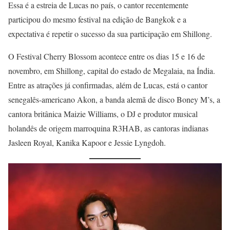
Essa é a estreia de Lucas no país, o cantor recentemente
participou do mesmo festival na edição de Bangkok e a
expectativa é repetir o sucesso da sua participação em Shillong.
O Festival Cherry Blossom acontece entre os dias 15 e 16 de
novembro, em Shillong, capital do estado de Megalaia, na Índia.
Entre as atrações já confirmadas, além de Lucas, está o cantor
senegalês-americano Akon, a banda alemã de disco Boney M’s, a
cantora britânica Maizie Williams, o DJ e produtor musical
holandês de origem marroquina R3HAB, as cantoras indianas
Jasleen Royal, Kanika Kapoor e Jessie Lyngdoh.