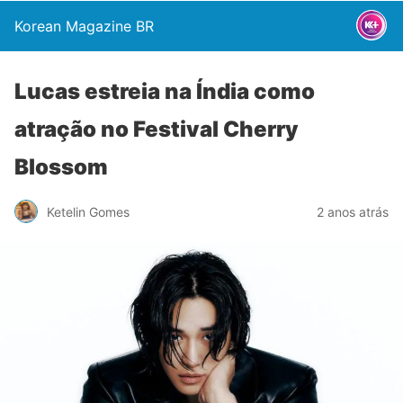
Korean Magazine BR
Lucas estreia na Índia como
atração no Festival Cherry
Blossom
Ketelin Gomes
2 anos atrás