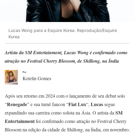
Lucas Wong para a Esquire Korea. Reprodução/Esquire
Korea
Artista da SM Entertainment, Lucas Wong é confirmado como
atração no Festival Cherry Blossom, de Shillong, na Índia
Por
Ketelin Gomes
Após seu retorno em 2024 com o lançamento de seu debut solo
Renegade
Fiat Lux
Lucas
“
” e sua turnê fancon “
“,
segue
SM
expandindo sua carreira como solista na Ásia. O artista da
Entertainment
foi confirmado como atração no Festival Cherry
Blossom na edição da cidade de Shillong, na Índia, em novembro.