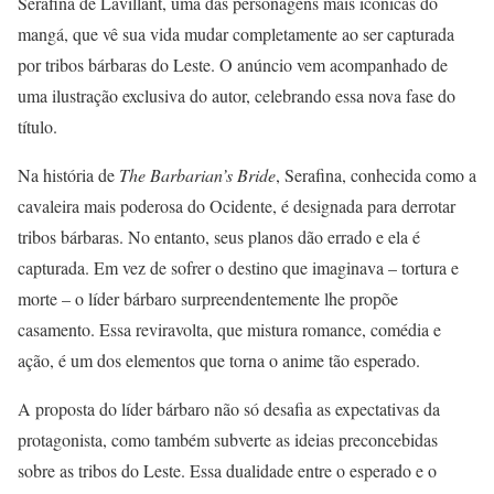
Serafina de Lavillant, uma das personagens mais icônicas do
mangá, que vê sua vida mudar completamente ao ser capturada
por tribos bárbaras do Leste. O anúncio vem acompanhado de
uma ilustração exclusiva do autor, celebrando essa nova fase do
título.
Na história de
The Barbarian’s Bride
, Serafina, conhecida como a
cavaleira mais poderosa do Ocidente, é designada para derrotar
tribos bárbaras. No entanto, seus planos dão errado e ela é
capturada. Em vez de sofrer o destino que imaginava – tortura e
morte – o líder bárbaro surpreendentemente lhe propõe
casamento. Essa reviravolta, que mistura romance, comédia e
ação, é um dos elementos que torna o anime tão esperado.
A proposta do líder bárbaro não só desafia as expectativas da
protagonista, como também subverte as ideias preconcebidas
sobre as tribos do Leste. Essa dualidade entre o esperado e o