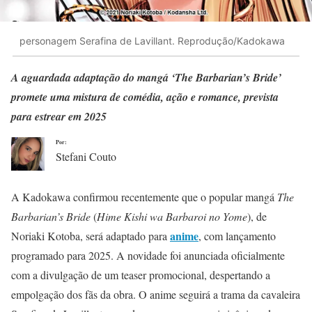
personagem Serafina de Lavillant. Reprodução/Kadokawa
A aguardada adaptação do mangá ‘The Barbarian’s Bride’
promete uma mistura de comédia, ação e romance, prevista
para estrear em 2025
Por:
Stefani Couto
A Kadokawa confirmou recentemente que o popular mangá
The
Barbarian’s Bride
(
Hime Kishi wa Barbaroi no Yome
), de
anime
Noriaki Kotoba, será adaptado para
, com lançamento
programado para 2025. A novidade foi anunciada oficialmente
com a divulgação de um teaser promocional, despertando a
empolgação dos fãs da obra. O anime seguirá a trama da cavaleira