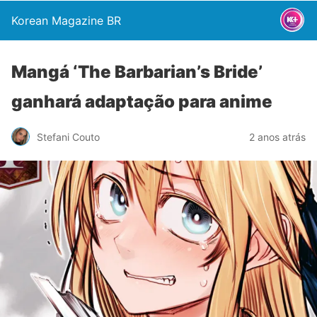
Korean Magazine BR
Mangá ‘The Barbarian’s Bride’
ganhará adaptação para anime
Stefani Couto
2 anos atrás