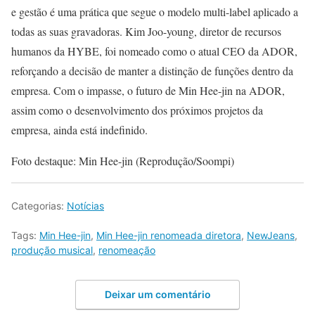
e gestão é uma prática que segue o modelo multi-label aplicado a
todas as suas gravadoras. Kim Joo-young, diretor de recursos
humanos da HYBE, foi nomeado como o atual CEO da ADOR,
reforçando a decisão de manter a distinção de funções dentro da
empresa. Com o impasse, o futuro de Min Hee-jin na ADOR,
assim como o desenvolvimento dos próximos projetos da
empresa, ainda está indefinido.
Foto destaque: Min Hee-jin (Reprodução/Soompi)
Categorias:
Notícias
Tags:
Min Hee-jin
,
Min Hee-jin renomeada diretora
,
NewJeans
,
produção musical
,
renomeação
Deixar um comentário