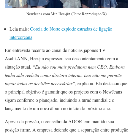
NewJeans com Min Hee-jin (Foto: Reprodução/X)
Leia mais:
Coreia do Norte explode estradas de ligação
intercoreana
Em entrevista recente ao canal de notícias japonês TV
Asahi·ANN, Hee-jin expressou seu descontentamento com a
situação atual.
“Eu não sou mais produtora nem CEO. Embora
tenha sido reeleita como diretora interna, isso não me permite
tomar todas as decisões necessárias”
, explicou. Ela destacou que
o principal objetivo é garantir que os projetos com o NewJeans
sigam conforme o planejado, incluindo a turnê mundial e o
lançamento de um novo álbum no início do próximo ano.
Apesar da pressão, o conselho da ADOR tem mantido sua
posição firme. A empresa defende que a separação entre produção