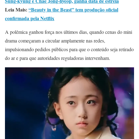
Sung-kyung e Chae Jong-hyeop, ganha data de estreia
Leia Mais:
“Beauty in the Beast” tem produção oficial
confirmada pela Netflix
A polêmica ganhou força nos últimos dias, quando cenas do mini
drama começaram a circular amplamente nas redes,
impulsionando pedidos públicos para que o conteúdo seja retirado
do ar e para que autoridades reguladoras intervenham.