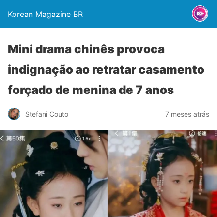
Korean Magazine BR
Mini drama chinês provoca
indignação ao retratar casamento
forçado de menina de 7 anos
Stefani Couto
7 meses atrás