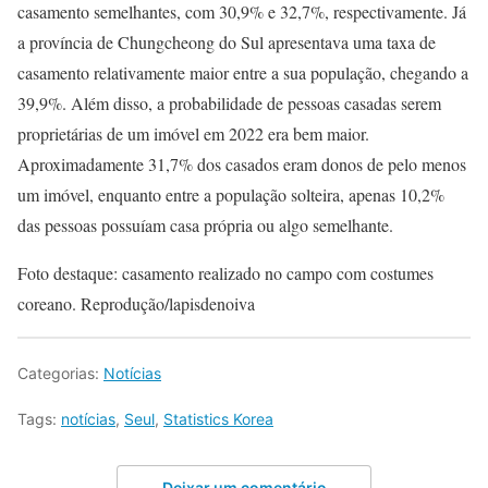
casamento semelhantes, com 30,9% e 32,7%, respectivamente. Já
a província de Chungcheong do Sul apresentava uma taxa de
casamento relativamente maior entre a sua população, chegando a
39,9%. Além disso, a probabilidade de pessoas casadas serem
proprietárias de um imóvel em 2022 era bem maior.
Aproximadamente 31,7% dos casados eram donos de pelo menos
um imóvel, enquanto entre a população solteira, apenas 10,2%
das pessoas possuíam casa própria ou algo semelhante.
Foto destaque: casamento realizado no campo com costumes
coreano. Reprodução/lapisdenoiva
Categorias:
Notícias
Tags:
notícias
,
Seul
,
Statistics Korea
Deixar um comentário