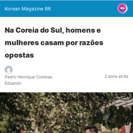
Korean Magazine BR
Na Coreia do Sul, homens e
mulheres casam por razões
opostas
2 anos atrás
Pedro Henrique Combas
Eduardo