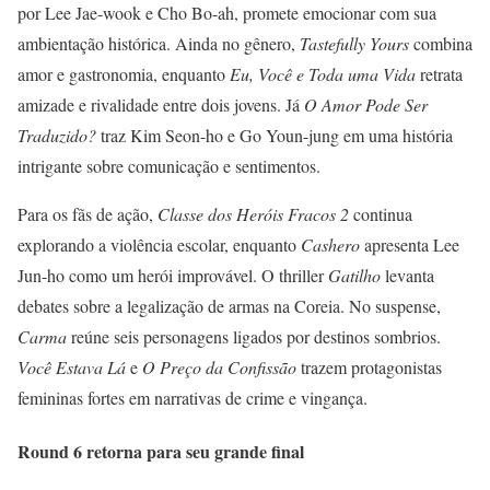
por Lee Jae-wook e Cho Bo-ah, promete emocionar com sua
ambientação histórica. Ainda no gênero,
Tastefully Yours
combina
amor e gastronomia, enquanto
Eu, Você e Toda uma Vida
retrata
amizade e rivalidade entre dois jovens. Já
O Amor Pode Ser
Traduzido?
traz Kim Seon-ho e Go Youn-jung em uma história
intrigante sobre comunicação e sentimentos.
Para os fãs de ação,
Classe dos Heróis Fracos 2
continua
explorando a violência escolar, enquanto
Cashero
apresenta Lee
Jun-ho como um herói improvável. O thriller
Gatilho
levanta
debates sobre a legalização de armas na Coreia. No suspense,
Carma
reúne seis personagens ligados por destinos sombrios.
Você Estava Lá
e
O Preço da Confissão
trazem protagonistas
femininas fortes em narrativas de crime e vingança.
Round 6 retorna para seu grande final