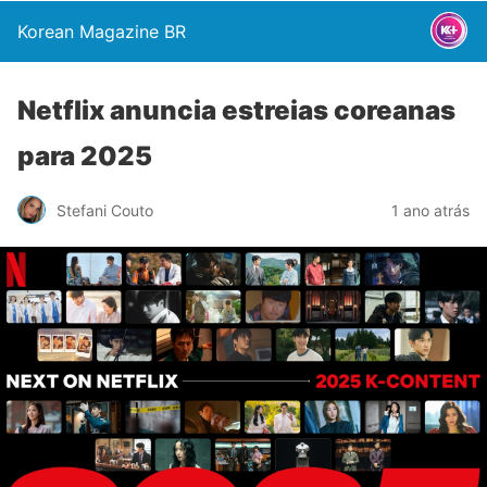
Korean Magazine BR
Netflix anuncia estreias coreanas
para 2025
Stefani Couto
1 ano atrás