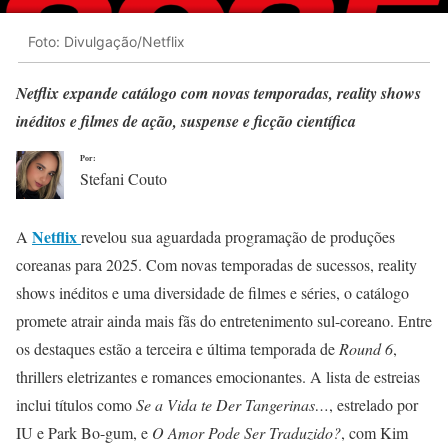
Foto: Divulgação/Netflix
Netflix expande catálogo com novas temporadas, reality shows
inéditos e filmes de ação, suspense e ficção científica
Por:
Stefani Couto
Netflix
A
revelou sua aguardada programação de produções
coreanas para 2025. Com novas temporadas de sucessos, reality
shows inéditos e uma diversidade de filmes e séries, o catálogo
promete atrair ainda mais fãs do entretenimento sul-coreano. Entre
os destaques estão a terceira e última temporada de
Round 6
,
thrillers eletrizantes e romances emocionantes. A lista de estreias
inclui títulos como
Se a Vida te Der Tangerinas…
, estrelado por
IU e Park Bo-gum, e
O Amor Pode Ser Traduzido?
, com Kim