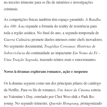
no terceiro trimestre para os fãs de mistérios e investigações
criminais.
As competições físicas também têm espaço garantido.
A Batalha
dos 100: Ásia
expande a fórmula do reality de resistência para
toda a região asiática. No final do ano, a segunda temporada de
Guerra Culinária
promete duelos intensos entre chefs inovadores.
No segmento documental,
Tragédias Coreanas: Histórias de
Sobrevivência
dá continuidade ao impactante
Em Nome da Fé –
Uma Traição Sagrada
, trazendo relatos reais e emocionantes.
Novos k-dramas exploram romance, ação e suspense
Os k-dramas seguem como um dos principais pilares do catálogo
da Netflix. Para os fãs de romance,
Um Amor de Cinema
estreia
no Valentine’s Day, estrelado por Choi Woo-shik e Park Bo-
young. No segundo trimestre,
Querido Hongrang
, protagonizado