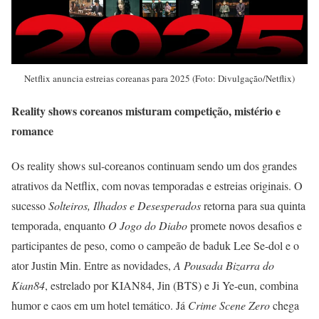
Netflix anuncia estreias coreanas para 2025 (Foto: Divulgação/Netflix)
Reality shows coreanos misturam competição, mistério e
romance
Os reality shows sul-coreanos continuam sendo um dos grandes
atrativos da Netflix, com novas temporadas e estreias originais. O
sucesso
Solteiros, Ilhados e Desesperados
retorna para sua quinta
temporada, enquanto
O Jogo do Diabo
promete novos desafios e
participantes de peso, como o campeão de baduk Lee Se-dol e o
ator Justin Min. Entre as novidades,
A Pousada Bizarra do
Kian84
, estrelado por KIAN84, Jin (BTS) e Ji Ye-eun, combina
humor e caos em um hotel temático. Já
Crime Scene Zero
chega