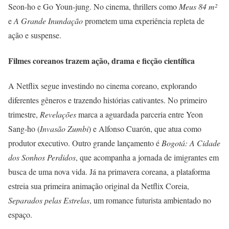
Seon-ho e Go Youn-jung. No cinema, thrillers como
Meus 84 m²
e
A Grande Inundação
prometem uma experiência repleta de
ação e suspense.
Filmes coreanos trazem ação, drama e ficção científica
A Netflix segue investindo no cinema coreano, explorando
diferentes gêneros e trazendo histórias cativantes. No primeiro
trimestre,
Revelações
marca a aguardada parceria entre Yeon
Sang-ho (
Invasão Zumbi
) e Alfonso Cuarón, que atua como
produtor executivo. Outro grande lançamento é
Bogotá: A Cidade
dos Sonhos Perdidos
, que acompanha a jornada de imigrantes em
busca de uma nova vida. Já na primavera coreana, a plataforma
estreia sua primeira animação original da Netflix Coreia,
Separados pelas Estrelas
, um romance futurista ambientado no
espaço.