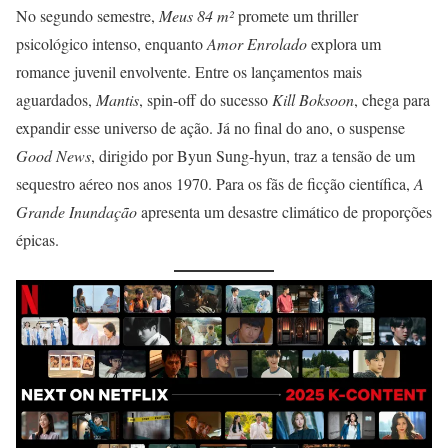
No segundo semestre,
Meus 84 m²
promete um thriller
psicológico intenso, enquanto
Amor Enrolado
explora um
romance juvenil envolvente. Entre os lançamentos mais
aguardados,
Mantis
, spin-off do sucesso
Kill Boksoon
, chega para
expandir esse universo de ação. Já no final do ano, o suspense
Good News
, dirigido por Byun Sung-hyun, traz a tensão de um
sequestro aéreo nos anos 1970. Para os fãs de ficção científica,
A
Grande Inundação
apresenta um desastre climático de proporções
épicas.