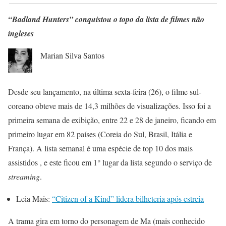
“Badland Hunters” conquistou o topo da lista de filmes não
ingleses
Marian Silva Santos
Desde seu lançamento, na última sexta-feira (26), o filme sul-
coreano obteve mais de 14,3 milhões de visualizações. Isso foi a
primeira semana de exibição, entre 22 e 28 de janeiro, ficando em
primeiro lugar em 82 países (Coreia do Sul, Brasil, Itália e
França). A lista semanal é uma espécie de top 10 dos mais
assistidos , e este ficou em 1° lugar da lista segundo o serviço de
streaming
.
Leia Mais:
“Citizen of a Kind” lidera bilheteria após estreia
A trama gira em torno do personagem de Ma (mais conhecido