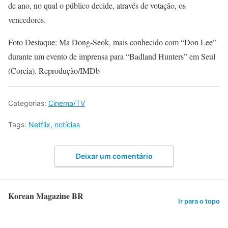
de ano, no qual o público decide, através de votação, os
vencedores.
Foto Destaque: Ma Dong-Seok, mais conhecido com “Don Lee”
durante um evento de imprensa para “Badland Hunters” em Seul
(Coreia). Reprodução/IMDb
Categorias:
Cinema/TV
Tags:
Netflix
,
notícias
Deixar um comentário
Korean Magazine BR
Ir para o topo