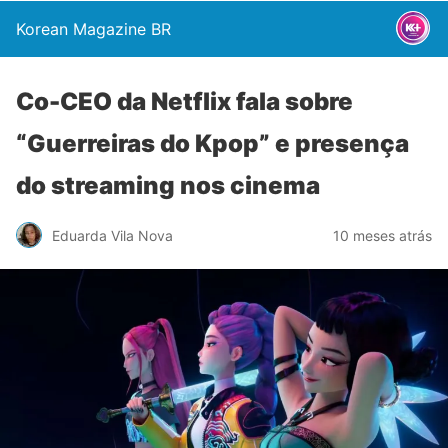
Korean Magazine BR
Co-CEO da Netflix fala sobre
“Guerreiras do Kpop” e presença
do streaming nos cinema
Eduarda Vila Nova
10 meses atrás