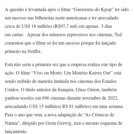
A questão é levantada após o filme “Guerreiras do Kpop” ter sido
um sucesso nas bilheterias norte-americanas e ter arrecadado
cerca de US$ 18 milhões (R$97,7 mil) em apenas 3 dias
em cartaz. Apesar dos números expressivos nos cinemas, Ted
comentou que o filme só foi um sucesso porque foi lançado
primeiro na Netflix.
Está não seria a primeira vez que a empresa realiza este tipo de
ação. O filme “Vivo ou Morto: Um Mistério Knives Out” está
sendo exibido de maneira limitada nos cinemas dos Estados
Unidos. O título anterior da franquia, Glass Onion, também
ganhou sessões em 696 cinemas durante novembro de 2022,
arrecadando US$ 15 milhões( R$ 81 milhões) em uma semana.
Para o ano que vem, a nova adaptação de “As Crônicas de
Nárnia”, dirigido por Greta Gerwig, terá o mesmo esquema de
lançamento.