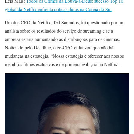
Leia Mais:
Todos os Crimes da Louva-a-Deus: sucesso Top 10
global da Netflix enfrenta críticas duras na Coreia do Sul
Um dos CEO da Netflix, Ted Sarandos, foi questionado por um
analista sobre os resultados do serviço de streaming e se a
empresa estaria aumentando as distribuições para os cinemas.
Noticiado pelo Deadline, o co-CEO enfatizou que não há
mudanças na estratégia. “Nossa estratégia é oferecer aos nossos
membros filmes exclusivos e de primeira exibição na Netflix”.