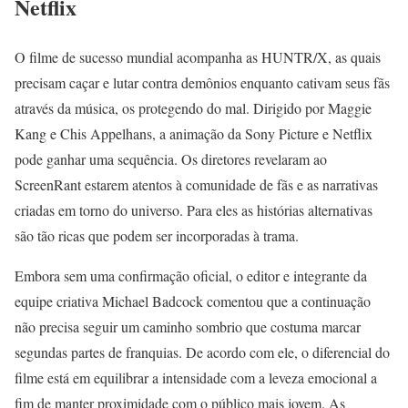
Netflix
O filme de sucesso mundial acompanha as HUNTR/X, as quais
precisam caçar e lutar contra demônios enquanto cativam seus fãs
através da música, os protegendo do mal. Dirigido por Maggie
Kang e Chis Appelhans, a animação da Sony Picture e Netflix
pode ganhar uma sequência. Os diretores revelaram ao
ScreenRant estarem atentos à comunidade de fãs e as narrativas
criadas em torno do universo. Para eles as histórias alternativas
são tão ricas que podem ser incorporadas à trama.
Embora sem uma confirmação oficial, o editor e integrante da
equipe criativa Michael Badcock comentou que a continuação
não precisa seguir um caminho sombrio que costuma marcar
segundas partes de franquias. De acordo com ele, o diferencial do
filme está em equilibrar a intensidade com a leveza emocional a
fim de manter proximidade com o público mais jovem. As