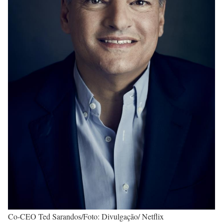
Co-CEO Ted Sarandos/Foto: Divulgação/ Netflix