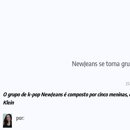
NewJeans se torna gru
25
O grupo de k-pop NewJeans é composto por cinco meninas, 
Klein
por: