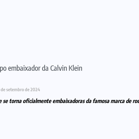
po embaixador da Calvin Klein
 de setembro de 2024
e se torna oficialmente embaixadoras da famosa marca de rou