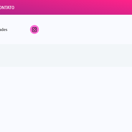
ONTATO
ades