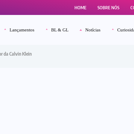
HOME
SOBRE NÓS
C
Lançamentos
BL & GL
Notícias
Curiosid
 da Calvin Klein