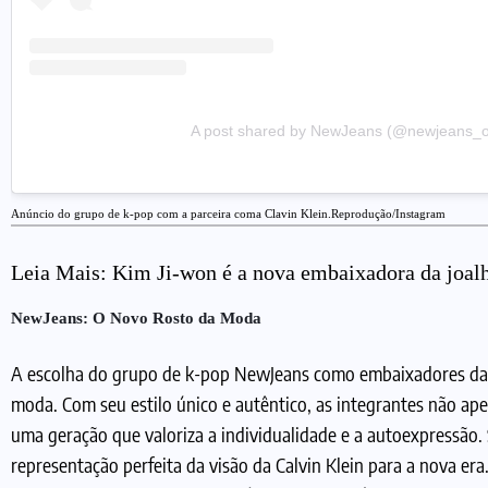
A post shared by NewJeans (@newjeans_off
Anúncio do grupo de k-pop com a parceira coma Clavin Klein.Reprodução/Instagram
Leia Mais:
Kim Ji-won é a nova embaixadora da joa
NewJeans: O Novo Rosto da Moda
A escolha do grupo de k-pop NewJeans como embaixadores da Ca
moda. Com seu estilo único e autêntico, as integrantes não a
uma geração que valoriza a individualidade e a autoexpressão.
representação perfeita da visão da Calvin Klein para a nova er