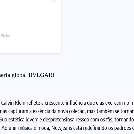
icial)
lheria global BVLGARI
lvin Klein reflete a crescente influência que elas exercem no 
penas capturam a essência da nova coleção, mas também se torna
 Sua estética jovem e despretensiosa ressoa com os fãs, tornand
a. Ao unir música e moda, NewJeans está redefinindo os padrões 