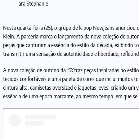
Iara Stephanie
Nesta quarta-feira (25), o grupo de k-pop NewJeans anunciou 
Klein. A parceria marca o lançamento da nova coleção de outo
peças que capturam a essência do estilo da década, exibindo 
transmitir uma sensação de autenticidade e liberdade, refletin
A nova coleção de outono da
CK
traz peças inspiradas no estil
tecidos confortáveis e uma paleta de cores que inclui muitos 
cintura alta, camisetas oversized e jaquetas leves, criando um 
essência de uma época marcante, ao mesmo tempo, em que se