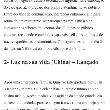
etapas do negócio, desde a escolha dos ingredientes e elaboração
do cardápio até o preparo dos pratos e atendimento ao público.
Entre desafios de comunicação, diferenças culturais e a intensa
rotina de um restaurante, os participantes têm a missão de
apresentar os sabores tradicionais das Filipinas ao público
coreano, recebendo convidados especiais e clientes em busca de
novas experiências gastronômicas. O programa estreou no dia 24
de maio na Viki e vai ao ar aos sábados e domingos.
2- Luz na sua vida (China) – Lançado
Após uma emergência familiar, Qing Ye (interpretada por Guan
Xiaotong), retorna à sua cidade natal durante o último ano do
ensino médio. Acostumada à vida agitada da cidade grande, ela
enfrenta dificuldades para se adaptar à nova rotina e planeja partir
assim que possível. No entanto, seus planos começam a mudar