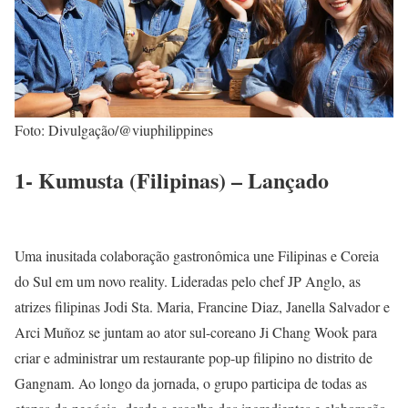
Foto: Divulgação/@viuphilippines
1- Kumusta (Filipinas) – Lançado
Uma inusitada colaboração gastronômica une Filipinas e Coreia
do Sul em um novo reality. Lideradas pelo chef JP Anglo, as
atrizes filipinas Jodi Sta. Maria, Francine Diaz, Janella Salvador e
Arci Muñoz se juntam ao ator sul-coreano Ji Chang Wook para
criar e administrar um restaurante pop-up filipino no distrito de
Gangnam. Ao longo da jornada, o grupo participa de todas as