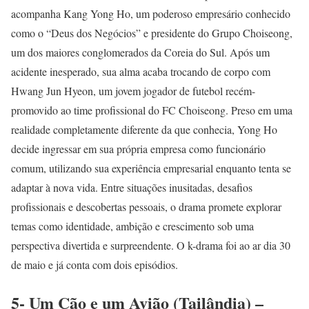
acompanha Kang Yong Ho, um poderoso empresário conhecido
como o “Deus dos Negócios” e presidente do Grupo Choiseong,
um dos maiores conglomerados da Coreia do Sul. Após um
acidente inesperado, sua alma acaba trocando de corpo com
Hwang Jun Hyeon, um jovem jogador de futebol recém-
promovido ao time profissional do FC Choiseong. Preso em uma
realidade completamente diferente da que conhecia, Yong Ho
decide ingressar em sua própria empresa como funcionário
comum, utilizando sua experiência empresarial enquanto tenta se
adaptar à nova vida. Entre situações inusitadas, desafios
profissionais e descobertas pessoais, o drama promete explorar
temas como identidade, ambição e crescimento sob uma
perspectiva divertida e surpreendente. O k-drama foi ao ar dia 30
de maio e já conta com dois episódios.
5- Um Cão e um Avião (Tailândia) –