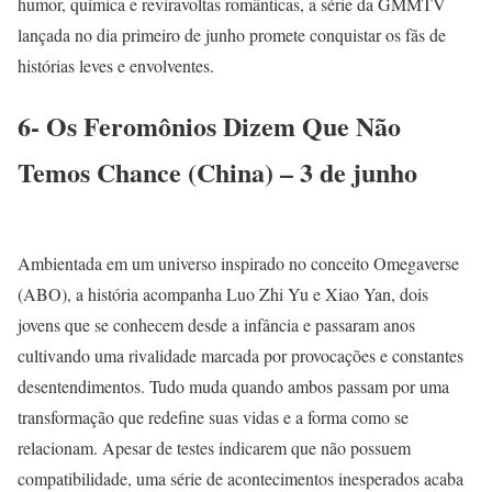
humor, química e reviravoltas românticas, a série da GMMTV
lançada no dia primeiro de junho promete conquistar os fãs de
histórias leves e envolventes.
6- Os Feromônios Dizem Que Não
Temos Chance (China) – 3 de junho
Ambientada em um universo inspirado no conceito Omegaverse
(ABO), a história acompanha Luo Zhi Yu e Xiao Yan, dois
jovens que se conhecem desde a infância e passaram anos
cultivando uma rivalidade marcada por provocações e constantes
desentendimentos. Tudo muda quando ambos passam por uma
transformação que redefine suas vidas e a forma como se
relacionam. Apesar de testes indicarem que não possuem
compatibilidade, uma série de acontecimentos inesperados acaba