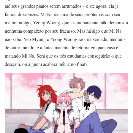
até seus grandes planos serem arruinados – e até agora, ela já
falhou doze vezes. Mi Na reclama de seus problemas com seu
melhor amigo, Yeong Woong, que, estranhamente, não demonstra
nenhuma compaixão por seu fracasso. Mas há algo que Mi Na
não sabe: Yeo Myung e Yeong Woong são, na verdade, médiuns
de outro mundo, e a única maneira de retornarem para casa é
matando Mi Na. Será que os três estudantes conseguirão o que
desejam, ou alguém acabará infeliz no final?