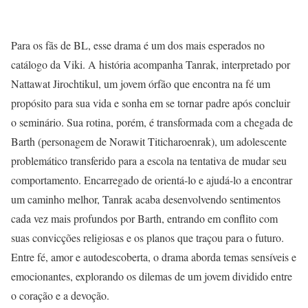
Para os fãs de BL, esse drama é um dos mais esperados no
catálogo da Viki. A história acompanha Tanrak, interpretado por
Nattawat Jirochtikul, um jovem órfão que encontra na fé um
propósito para sua vida e sonha em se tornar padre após concluir
o seminário. Sua rotina, porém, é transformada com a chegada de
Barth (personagem de Norawit Titicharoenrak), um adolescente
problemático transferido para a escola na tentativa de mudar seu
comportamento. Encarregado de orientá-lo e ajudá-lo a encontrar
um caminho melhor, Tanrak acaba desenvolvendo sentimentos
cada vez mais profundos por Barth, entrando em conflito com
suas convicções religiosas e os planos que traçou para o futuro.
Entre fé, amor e autodescoberta, o drama aborda temas sensíveis e
emocionantes, explorando os dilemas de um jovem dividido entre
o coração e a devoção.