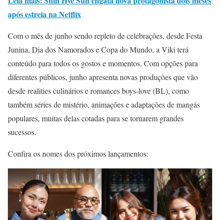
Leia mais: Shin Hye Sun engata nova protagonista dois meses
após estreia na Netflix
Com o mês de junho sendo repleto de celebrações, desde Festa
Junina, Dia dos Namorados e Copa do Mundo, a Viki terá
conteúdo para todos os gostos e momentos. Com opções para
diferentes públicos, junho apresenta novas produções que vão
desde realities culinários e romances boys-love (BL), como
também séries de mistério, animações e adaptações de mangás
populares, muitas delas cotadas para se tornarem grandes
sucessos.
Confira os nomes dos próximos lançamentos: