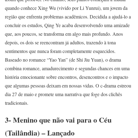
quando conhece Xing Wu (vivido por Li Yunrui), um jovem da
região que enfrenta problemas acadêmicos. Decidida a ajudá-lo a
concluir os estudos, Qing Ye acaba desenvolvendo uma amizade
que, aos poucos, se transforma em algo mais profundo. Anos
depois, os dois se reencontram já adultos, trazendo à tona
sentimentos que nunca foram completamente esquecidos.
Baseado no romance “Yao Yan” (de Shi Jiu Yuan), o drama
combina romance, amadurecimento e segundas chances em uma
história emocionante sobre encontros, desencontros e o impacto
que algumas pessoas deixam em nossas vidas. O c-drama estreou
dia 27 de maio e promete uma narrativa que foge dos clichês
tradicionais.
3- Menino que não vai para o Céu
(Tailândia) – Lançado