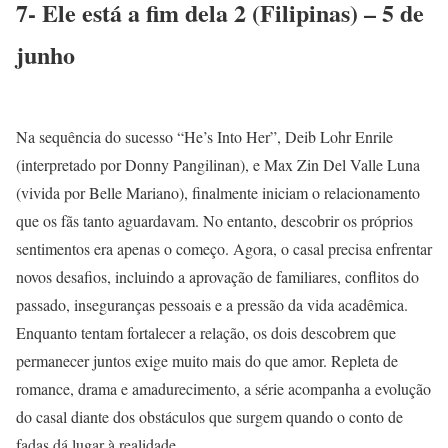
7- Ele está a fim dela 2 (Filipinas) – 5 de
junho
Na sequência do sucesso “He’s Into Her”, Deib Lohr Enrile
(interpretado por Donny Pangilinan), e Max Zin Del Valle Luna
(vivida por Belle Mariano), finalmente iniciam o relacionamento
que os fãs tanto aguardavam. No entanto, descobrir os próprios
sentimentos era apenas o começo. Agora, o casal precisa enfrentar
novos desafios, incluindo a aprovação de familiares, conflitos do
passado, inseguranças pessoais e a pressão da vida acadêmica.
Enquanto tentam fortalecer a relação, os dois descobrem que
permanecer juntos exige muito mais do que amor. Repleta de
romance, drama e amadurecimento, a série acompanha a evolução
do casal diante dos obstáculos que surgem quando o conto de
fadas dá lugar à realidade.