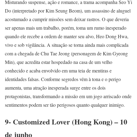
Misturando suspense, ação e romance, a trama acompanha Seo Yi
Do (interpretado por Kim Seung Beom), um assassino de aluguel
acostumado a cumprir missões sem deixar rastros. O que deveria
ser apenas mais um trabalho, porém, toma um rumo inesperado
quando ele recebe a ordem de manter seu alvo, Heo Dong Hwa,
vivo e sob vigilância. A situação se torna ainda mais complicada
com a chegada de Chu Tae Jeong (personagem de Kim Gyeong
Min), que acredita estar hospedado na casa de um velho
conhecido e acaba envolvido em uma teia de mentiras e
identidades falsas. Conforme segredos vêm à tona e o perigo
aumenta, uma atração inesperada surge entre os dois
protagonistas, transformando a missão em um jogo arriscado onde
sentimentos podem ser tão perigosos quanto qualquer inimigo.
9- Customized Lover (Hong Kong) – 10
de junho