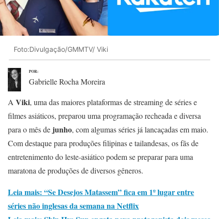
Foto:Divulgação/GMMTV/ Viki
POR:
Gabrielle Rocha Moreira
Viki
A
, uma das maiores plataformas de streaming de séries e
filmes asiáticos, preparou uma programação recheada e diversa
junho
para o mês de
, com algumas séries já lancaçadas em maio.
Com destaque para produções filipinas e tailandesas, os fãs de
entretenimento do leste-asiático podem se preparar para uma
maratona de produções de diversos gêneros.
Leia mais: “Se Desejos Matassem” fica em 1º lugar entre
séries não inglesas da semana na Netflix