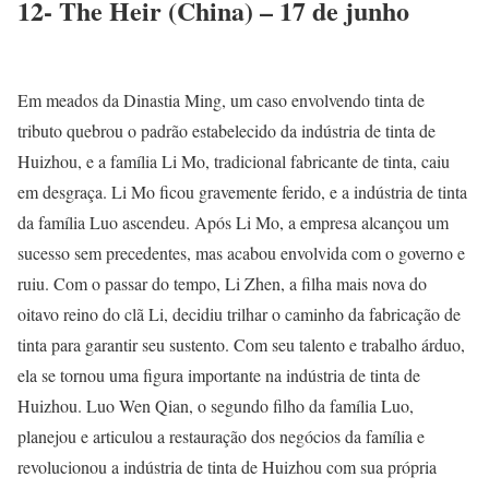
12- The Heir (China) – 17 de junho
Em meados da Dinastia Ming, um caso envolvendo tinta de
tributo quebrou o padrão estabelecido da indústria de tinta de
Huizhou, e a família Li Mo, tradicional fabricante de tinta, caiu
em desgraça. Li Mo ficou gravemente ferido, e a indústria de tinta
da família Luo ascendeu. Após Li Mo, a empresa alcançou um
sucesso sem precedentes, mas acabou envolvida com o governo e
ruiu. Com o passar do tempo, Li Zhen, a filha mais nova do
oitavo reino do clã Li, decidiu trilhar o caminho da fabricação de
tinta para garantir seu sustento. Com seu talento e trabalho árduo,
ela se tornou uma figura importante na indústria de tinta de
Huizhou. Luo Wen Qian, o segundo filho da família Luo,
planejou e articulou a restauração dos negócios da família e
revolucionou a indústria de tinta de Huizhou com sua própria