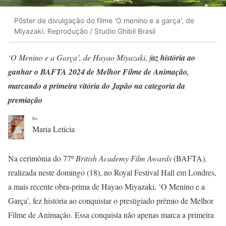
Pôster de divulgação do filme 'O menino e a garça', de
Miyazaki. Reprodução / Studio Ghibli Brasil
‘O Menino e a Garça’, de Hayao Miyazaki, f
az história ao
ganhar o BAFTA 2024 de Melhor Filme de Animação,
marc
ando
a primeira vitória do Japão na categoria
da
premiação
Por:
Maria Letícia
Na cerimônia do 77º
British Academy Film Awards
(BAFTA),
realizada neste domingo (18), no Royal Festival Hall em Londres,
a mais recente obra-prima de Hayao Miyazaki, ‘O Menino e a
Garça’, fez história ao conquistar o prestigiado prêmio de Melhor
Filme de Animação. Essa conquista não apenas marca a primeira