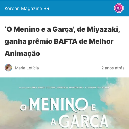
Korean Magazine BR
‘O Menino e a Garça’, de Miyazaki,
ganha prêmio BAFTA de Melhor
Animação
Maria Letícia
2 anos atrás