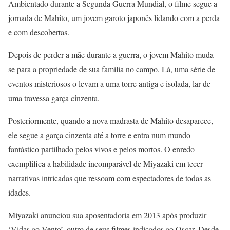
Ambientado durante a Segunda Guerra Mundial, o filme segue a
jornada de Mahito, um jovem garoto japonês lidando com a perda
e com descobertas.
Depois de perder a mãe durante a guerra, o jovem Mahito muda-
se para a propriedade de sua família no campo. Lá, uma série de
eventos misteriosos o levam a uma torre antiga e isolada, lar de
uma travessa garça cinzenta.
Posteriormente, quando a nova madrasta de Mahito desaparece,
ele segue a garça cinzenta até a torre e entra num mundo
fantástico partilhado pelos vivos e pelos mortos. O enredo
exemplifica a habilidade incomparável de Miyazaki em tecer
narrativas intricadas que ressoam com espectadores de todas as
idades.
Miyazaki anunciou sua aposentadoria em 2013 após produzir
‘Vidas ao Vento’, outro de seus filmes indicados ao Oscar. Desde