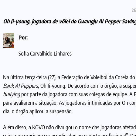
28
Oh Ji-young, jogadora de vôlei do Gwangju AI Pepper Saving
Por:
Sofia Carvalhido Linhares
Na última terça-feira (27), a Federação de Voleibol da Coreia 
Bank AI Peppers
, Oh Ji-young. De acordo com o órgão, a suspe
bullying
por parte da jogadora com suas colegas de equipe. A F
para avaliarem a situação. As jogadoras intimidadas por Oh c
dia, o órgão aplicou a suspensão.
Além disso, a KOVO não divulgou o nome das jogadoras afetad
ruins que precisam ser erradicados no esporte profissional”. 