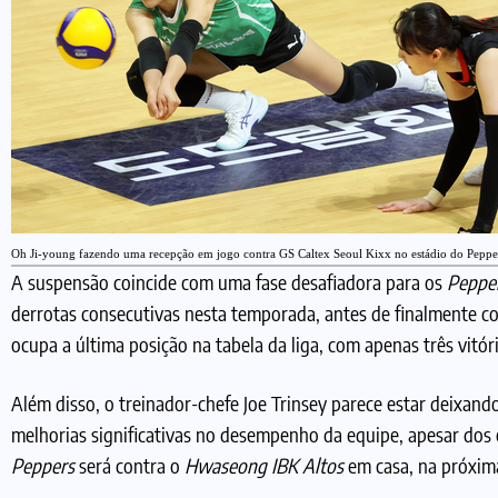
Oh Ji-young fazendo uma recepção em jogo contra GS Caltex Seoul Kixx no estádio do Pepp
A suspensão coincide com uma fase desafiadora para os
Peppe
derrotas consecutivas nesta temporada, antes de finalmente c
ocupa a última posição na tabela da liga, com apenas três vitóri
Além disso, o treinador-chefe Joe Trinsey parece estar deixando
melhorias significativas no desempenho da equipe, apesar dos 
Peppers
será contra o
Hwaseong IBK Altos
em casa, na próxima