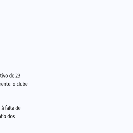
tivo de 23
ente, o clube
 à falta de
fio dos