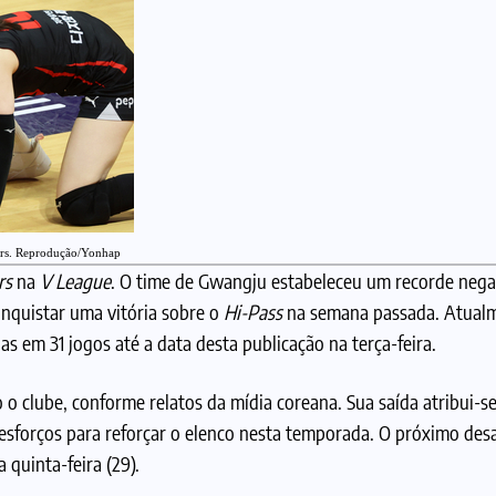
ers. Reprodução/Yonhap
rs
na
V League
. O time de Gwangju estabeleceu um recorde nega
onquistar uma vitória sobre o
Hi-Pass
na semana passada. Atualm
as em 31 jogos até a data desta publicação na terça-feira.
 o clube, conforme relatos da mídia coreana. Sua saída atribui-se
esforços para reforçar o elenco nesta temporada. O próximo desa
 quinta-feira (29).