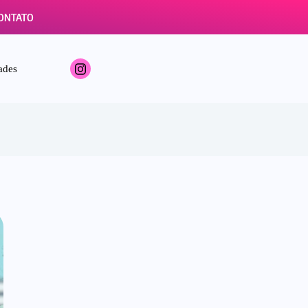
ONTATO
ades