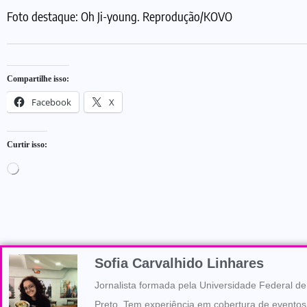
Foto destaque: Oh Ji-young. Reprodução/KOVO
Compartilhe isso:
Facebook
X
Curtir isso:
Sofia Carvalhido Linhares
Jornalista formada pela Universidade Federal d
Preto. Tem experiência em cobertura de eventos