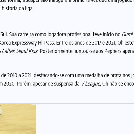
história da liga.
Sul. Sua carreira como jogadora profissional teve início no
Gumi 
rea Expressway Hi-Pass. Entre os anos de 2017 e 2021, Oh est
 Caltex Seoul Kixx
. Posteriormente, juntou-se aos Peppers ape
nal de 2010 a 2021, destacando-se com uma medalha de prata nos J
em 2020. Porém, apesar de suspensa da
V League
, Oh não se enco