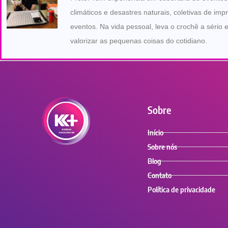
climáticos e desastres naturais, coletivas de imp
eventos. Na vida pessoal, leva o crochê a sério 
valorizar as pequenas coisas do cotidiano.
Sobre
Início
Sobre nós
Blog
Contato
Política de privacidade