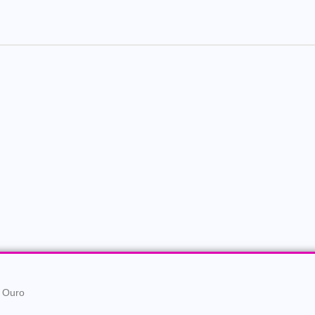
e Ouro