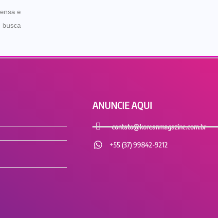
rensa e
e busca
ANUNCIE AQUI
contato@koreanmagazine.com.br
+55 (37) 99842-9212