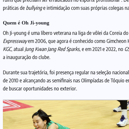
práticas de
bullying
e intimidação com suas próprias colegas na 
Quem é Oh Ji-young
Oh Ji-young é uma líbero veterana na liga de vôlei da Coreia do 
Expressway
em 2006, que agora é conhecido como Gimcheon Ko
KGC
, atual
Jung Kwan Jang Red Sparks
, e em 2021 e 2022, no
GS
a inauguração do clube.
Durante sua trajetória, foi presença regular na seleção nacio
de 2010 e alcançando as semifinais nas Olimpíadas de Tóquio 
de buscar oportunidades no exterior.