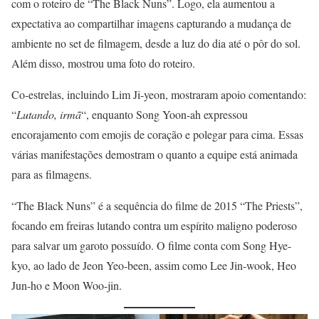
com o roteiro de “The Black Nuns”. Logo, ela aumentou a
expectativa ao compartilhar imagens capturando a mudança de
ambiente no set de filmagem, desde a luz do dia até o pôr do sol.
Além disso, mostrou uma foto do roteiro.
Co-estrelas, incluindo Lim Ji-yeon, mostraram apoio comentando:
“
Lutando, irmã
“, enquanto Song Yoon-ah expressou
encorajamento com emojis de coração e polegar para cima. Essas
várias manifestações demostram o quanto a equipe está animada
para as filmagens.
“The Black Nuns” é a sequência do filme de 2015 “The Priests”,
focando em freiras lutando contra um espírito maligno poderoso
para salvar um garoto possuído. O filme conta com Song Hye-
kyo, ao lado de Jeon Yeo-been, assim como Lee Jin-wook, Heo
Jun-ho e Moon Woo-jin.