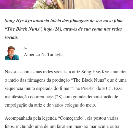
Song Hye-kyo anuncia início das filmagens de seu novo filme
“The Black Nuns”, hoje (28), através de sua conta nas redes
sociais.
Por:
Américo N. Tartaglia
Nas suas contas nas redes sociais, a atriz Song Hye-Kyo anunciou
o início das filmagens da produção “The Black Nuns” que é uma
sequência muito esperada do filme “The Priests” de 2015. Essa
manifestação ocorreu hoje (28) com grande demonstração de
empolgação da atriz e de vários colegas do meio.
Acompanhada pela legenda “Começando”, ela postou várias
fotos, incluindo uma de um farol em meio ao mar azul e outra