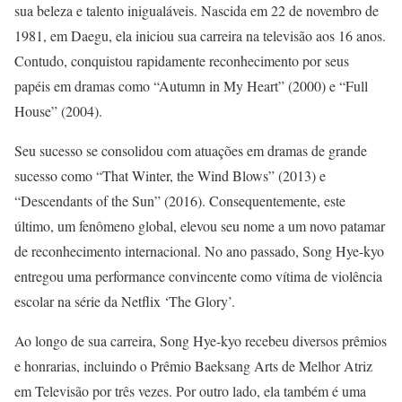
sua beleza e talento inigualáveis. Nascida em 22 de novembro de
1981, em Daegu, ela iniciou sua carreira na televisão aos 16 anos.
Contudo, conquistou rapidamente reconhecimento por seus
papéis em dramas como “Autumn in My Heart” (2000) e “Full
House” (2004).
Seu sucesso se consolidou com atuações em dramas de grande
sucesso como “That Winter, the Wind Blows” (2013) e
“Descendants of the Sun” (2016). Consequentemente, este
último, um fenômeno global, elevou seu nome a um novo patamar
de reconhecimento internacional. No ano passado, Song Hye-kyo
entregou uma performance convincente como vítima de violência
escolar na série da Netflix ‘The Glory’.
Ao longo de sua carreira, Song Hye-kyo recebeu diversos prêmios
e honrarias, incluindo o Prêmio Baeksang Arts de Melhor Atriz
em Televisão por três vezes. Por outro lado, ela também é uma