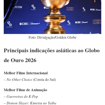
Foto: Divulgação/Golden Globe
Principais indicações asiáticas ao Globo
de Ouro 2026
Melhor Filme Internacional
–
No Other Choice
(Coreia do Sul)
Melhor Filme de Animação
–
Guerreiras do K-Pop
–
Demon Slayer: Kimetsu no Yaiba