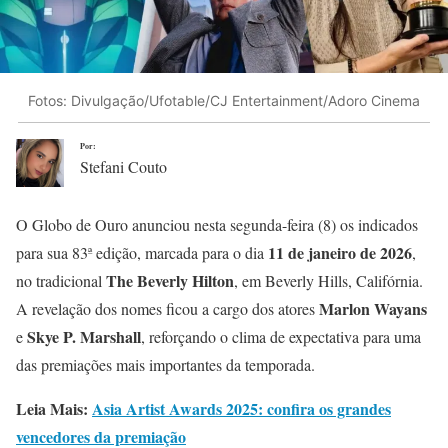
Fotos: Divulgação/Ufotable/CJ Entertainment/Adoro Cinema
Por:
Stefani Couto
O Globo de Ouro anunciou nesta segunda-feira (8) os indicados
11 de janeiro de 2026
para sua 83ª edição, marcada para o dia
,
The Beverly Hilton
no tradicional
, em Beverly Hills, Califórnia.
Marlon Wayans
A revelação dos nomes ficou a cargo dos atores
Skye P. Marshall
e
, reforçando o clima de expectativa para uma
das premiações mais importantes da temporada.
Leia Mais:
Asia Artist Awards 2025: confira os grandes
vencedores da premiação