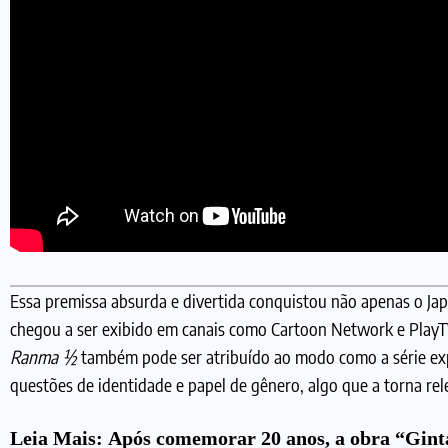
Essa premissa absurda e divertida conquistou não apenas o Ja
chegou a ser exibido em canais como Cartoon Network e PlayTV
Ranma ½
também pode ser atribuído ao modo como a série exp
questões de identidade e papel de gênero, algo que a torna rel
Leia Mais:
Após comemorar 20 anos, a obra “Gin