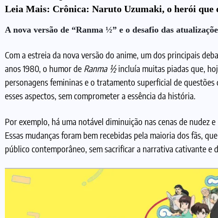
Leia Mais:
Crônica: Naruto Uzumaki, o herói que d
A nova versão de “Ranma ½” e o desafio das atualizaçõe
Com a estreia da nova versão do anime, um dos principais debat
anos 1980, o humor de
Ranma ½
incluía muitas piadas que, ho
personagens femininas e o tratamento superficial de questões
esses aspectos, sem comprometer a essência da história.
Por exemplo, há uma notável diminuição nas cenas de nudez e
Essas mudanças foram bem recebidas pela maioria dos fãs, qu
público contemporâneo, sem sacrificar a narrativa cativante e