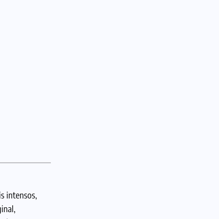
s intensos,
inal,