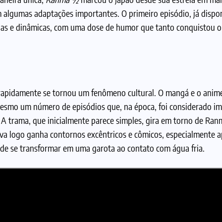
m algumas adaptações importantes. O primeiro episódio, já dispo
idas e dinâmicas, com uma dose de humor que tanto conquistou o
apidamente se tornou um fenômeno cultural. O mangá e o anime
esmo um número de episódios que, na época, foi considerado i
. A trama, que inicialmente parece simples, gira em torno de Ra
va logo ganha contornos excêntricos e cômicos, especialmente 
 de se transformar em uma garota ao contato com água fria.