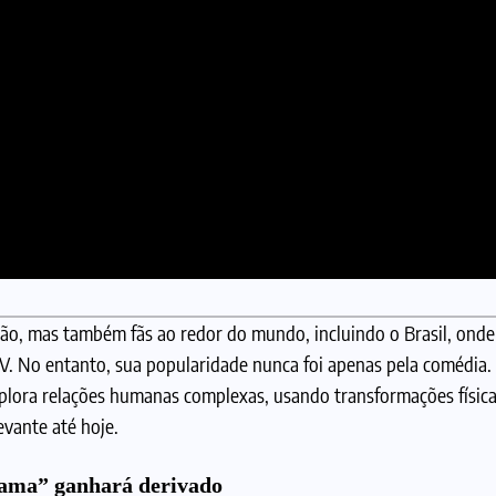
pão, mas também fãs ao redor do mundo, incluindo o Brasil, ond
. No entanto, sua popularidade nunca foi apenas pela comédia.
lora relações humanas complexas, usando transformações física
evante até hoje.
tama” ganhará derivado