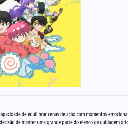
capacidade de equilibrar cenas de ação com momentos emocionai
a decisão de manter uma grande parte do elenco de dublagem orig