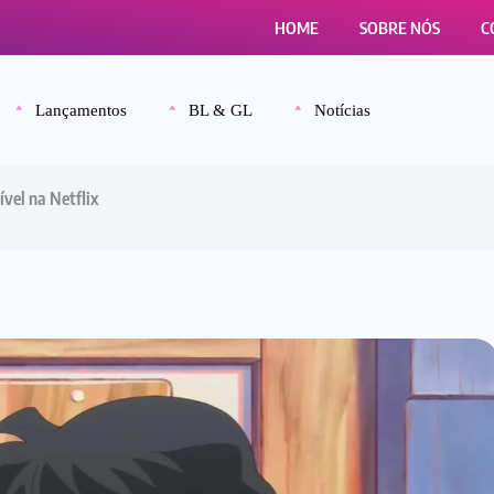
HOME
SOBRE NÓS
C
Lançamentos
BL & GL
Notícias
vel na Netflix