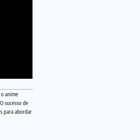
e o anime
 O sucesso de
s para abordar