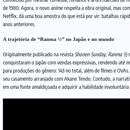
de 1980. Agora, o novo anime respeita a obra original, mas co
Netflix, dá uma boa amostra do que está por vir: batalhas ráp
anos anteriores.
A trajetória de “Ranma ½” no Japão e no mundo
Originalmente publicado na revista
Shonen Sunday
,
Ranma ½
r
conquistaram o Japão com vendas expressivas, rendendo até m
para produções do gênero: 143 no total, além de filmes e OVAs
seu casamento arranjado com Akane Tendo. Contudo, a narrati
em uma fonte amaldiçoada e adquirir a habilidade involuntária