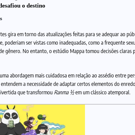
esafiou o destino
s
es gira em torno das atualizações feitas para se adequar ao públ
je, poderiam ser vistas como inadequadas, como a frequente sex
 de gênero. No entanto, o estúdio Mappa tomou decisões claras p
 uma abordagem mais cuidadosa em relação ao assédio entre pe
e entendem a necessidade de adaptar certos elementos do enredo
 divertida que transformou
Ranma ½
em um clássico atemporal.