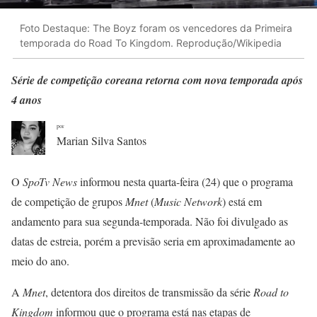
Foto Destaque: The Boyz foram os vencedores da Primeira
temporada do Road To Kingdom. Reprodução/Wikipedia
Série de competição coreana retorna com nova temporada após
4 anos
por
Marian Silva Santos
O
SpoTv News
informou nesta quarta-feira (24) que o programa
de competição de grupos
Mnet
(
Music Network
) está em
andamento para sua segunda-temporada. Não foi divulgado as
datas de estreia, porém a previsão seria em aproximadamente ao
meio do ano.
A
Mnet
, detentora dos direitos de transmissão da série
Road to
Kingdom
informou que o programa está nas etapas de