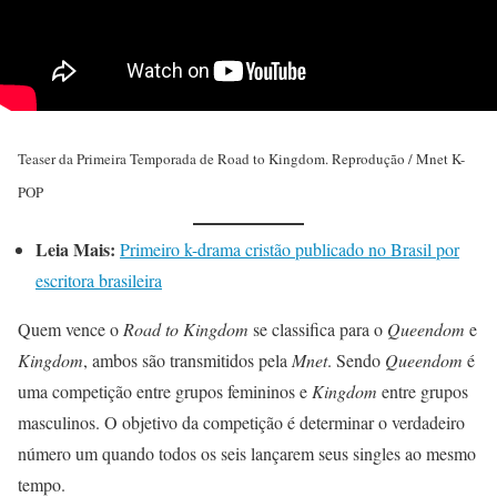
Teaser da Primeira Temporada de Road to Kingdom. Reprodução / Mnet K-
POP
Leia Mais:
Primeiro k-drama cristão publicado no Brasil por
escritora brasileira
Quem vence o
Road to Kingdom
se classifica para o
Queendom
e
Kingdom
, ambos são transmitidos pela
Mnet
. Sendo
Queendom
é
uma competição entre grupos femininos e
Kingdom
entre grupos
masculinos. O objetivo da competição é determinar o verdadeiro
número um quando todos os seis lançarem seus singles ao mesmo
tempo.