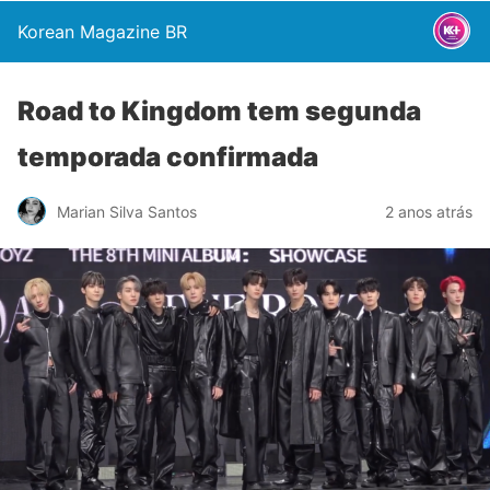
Korean Magazine BR
Road to Kingdom tem segunda
temporada confirmada
Marian Silva Santos
2 anos atrás