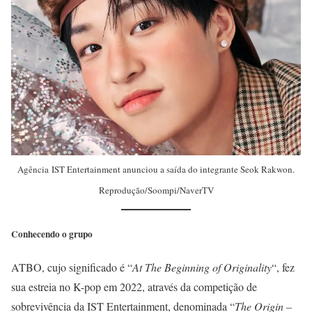
Agência
IST Entertainment anunciou a saída do integrante Seok Rakwon.
Reprodução/Soompi/NaverTV
Conhecendo
o grupo
ATBO, cujo significado é “
At The Beginning of Originality
“, fez
sua estreia no K-pop em 2022, através da competição de
sobrevivência da IST Entertainment, denominada “
The Origin –