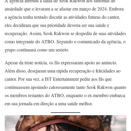
A agência atribuiu a saída de Seok Rakwon aos sintomas de
ansiedade que o levaram a se afastar em março de 2024. Embora
a agência tenha tentado discutir as atividades futuras do cantor,
eles decidiram que sua prioridade deveria ser sua saúde e
recuperação. Assim, Seok Rakwon se despediu de suas atividades
como integrante do ATBO. Segundo o comunicado da agência, o
grupo continuará como um sexteto.
Apesar da triste notícia, os fãs expressaram apoio ao anúncio.
Além disso, desejaram uma rápida recuperação e felicidades ao
cantor. Por sua vez, a IST Entertainment pediu aos fãs que
continuassem apoiando calorosamente tanto Seok Rakwon quanto
os membros restantes do ATBO, enquanto o ex-membro embarca
em sua jornada em direção a uma saúde melhor.