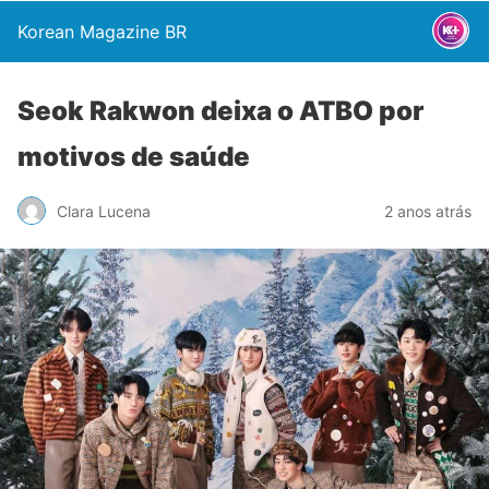
Korean Magazine BR
Seok Rakwon deixa o ATBO por
motivos de saúde
Clara Lucena
2 anos atrás