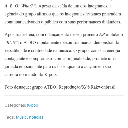
A, B, Or What?
“. Apesar da saída de um dos integrantes, a
agência do grupo afirmou que os integrantes restantes pretendem
continuar cativando o público com suas performances dinâmicas.
Após sua estreia, com o lançamento de seu primeiro
EP
intitulado
“
RUN
“, o ATBO rapidamente deixou sua marca, demonstrando
versatilidade e criatividade na música. O grupo, com sua energia
contagiante e compromisso com a originalidade, promete uma
jornada emocionante para os fãs enquanto avançam em sua
carreira no mundo do K-pop.
Foto destaque: grupo ATBO. Reprodução/X/@Rakwonbrasil
Categorias:
K-pop
Tags:
Music
,
notícias