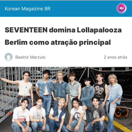
Korean Magazine BR
SEVENTEEN domina Lollapalooza
Berlim como atração principal
Beatriz Marzulo
2 anos atrás