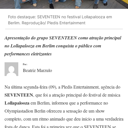
Foto destaque: SEVENTEEN no festival Lollapalooza em
Berlim. Reprodução/ Pledis Entertainment
Apresentação do grupo SEVENTEEN como atração principal
no Lollapalooza em Berlim conquista o público com
performances eletrizantes
Por:
Beatriz Marzulo
Na última segunda-feira (09), a Pledis Entertainment, agência do
SEVENTEEN
, que foi a atração principal do festival de música
Lollapalooza
em Berlim, informou que a performance no
Olympiastadion Berlin ofereceu a sensação de um show
completo, com um ritmo animado que deu início a uma verdadeira
festa de dança. Esta foi a primeira vez que o SEVENTEEN se