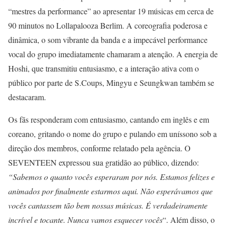
“mestres da performance” ao apresentar 19 músicas em cerca de
90 minutos no Lollapalooza Berlim. A coreografia poderosa e
dinâmica, o som vibrante da banda e a impecável performance
vocal do grupo imediatamente chamaram a atenção. A energia de
Hoshi, que transmitiu entusiasmo, e a interação ativa com o
público por parte de S.Coups, Mingyu e Seungkwan também se
destacaram.
Os fãs responderam com entusiasmo, cantando em inglês e em
coreano, gritando o nome do grupo e pulando em uníssono sob a
direção dos membros, conforme relatado pela agência. O
SEVENTEEN expressou sua gratidão ao público, dizendo:
“Sabemos o quanto vocês esperaram por nós. Estamos felizes e
animados por finalmente estarmos aqui. Não esperávamos que
vocês cantassem tão bem nossas músicas. É verdadeiramente
incrível e tocante. Nunca vamos esquecer vocês
“. Além disso, o