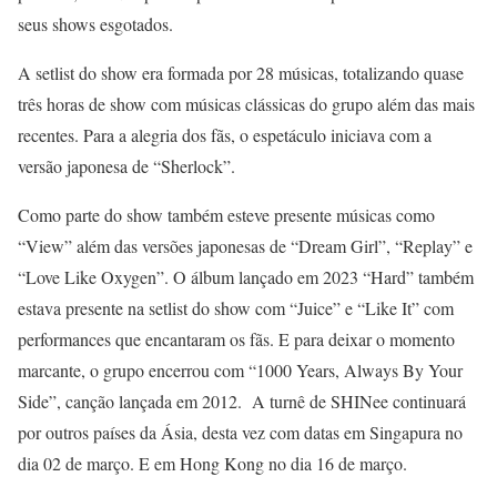
seus shows esgotados.
A setlist do show era formada por 28 músicas, totalizando quase
três horas de show com músicas clássicas do grupo além das mais
recentes. Para a alegria dos fãs, o espetáculo iniciava com a
versão japonesa de “Sherlock”.
Como parte do show também esteve presente músicas como
“View” além das versões japonesas de “Dream Girl”, “Replay” e
“Love Like Oxygen”. O álbum lançado em 2023 “Hard” também
estava presente na setlist do show com “Juice” e “Like It” com
performances que encantaram os fãs. E para deixar o momento
marcante, o grupo encerrou com “1000 Years, Always By Your
Side”, canção lançada em 2012. A turnê de SHINee continuará
por outros países da Ásia, desta vez com datas em Singapura no
dia 02 de março. E em Hong Kong no dia 16 de março.