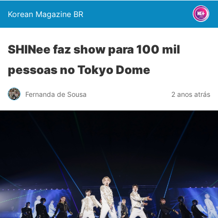
Korean Magazine BR
SHINee faz show para 100 mil
pessoas no Tokyo Dome
Fernanda de Sousa
2 anos atrás