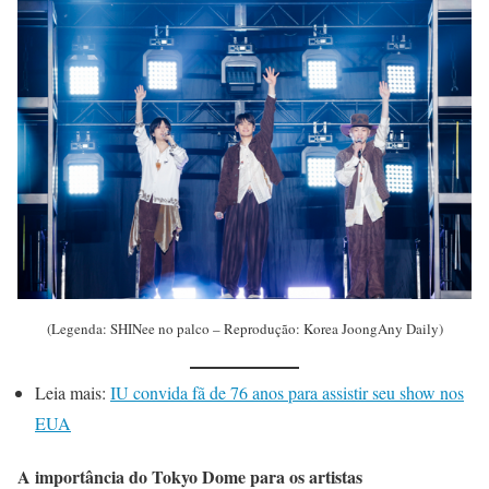
(Legenda: SHINee no palco – Reprodução: Korea JoongAny Daily)
Leia mais:
IU convida fã de 76 anos para assistir seu show nos
EUA
A importância do Tokyo Dome para os artistas