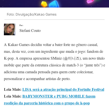
Foto: Divulgação/Kakao Games
Por:
Stefani Couto
A Kakao Games decidiu voltar a bater forte no gênero casual,
mas, desta vez, com um ingrediente que muda o jogo: fandom de
K-pop. A empresa apresentou SMiniz (슴미니즈), um novo título
mobile que parte da estrutura clássica de match-3 (o “junte três”) e
adiciona uma camada pensada para quem curte colecionar,
personalizar e acompanhar artistas de perto.
Leia Mais:
LISA será a atração principal do Fortnite Festival
Leia Mais:
BABYMONSTER e PUBG MOBILE fazem
reedição da parceria histórica com o grupo de k-pop