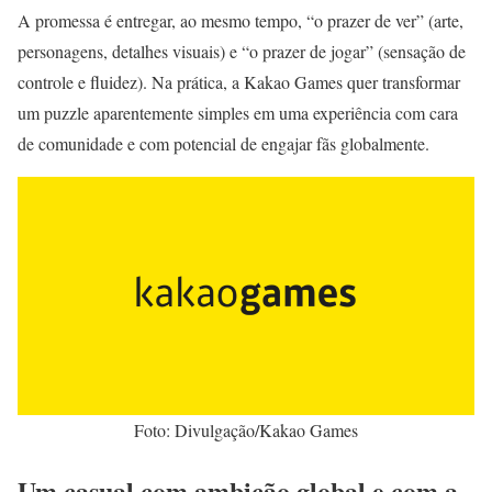
A promessa é entregar, ao mesmo tempo, “o prazer de ver” (arte,
personagens, detalhes visuais) e “o prazer de jogar” (sensação de
controle e fluidez). Na prática, a Kakao Games quer transformar
um puzzle aparentemente simples em uma experiência com cara
de comunidade e com potencial de engajar fãs globalmente.
Foto: Divulgação/Kakao Games
Um casual com ambição global e com a