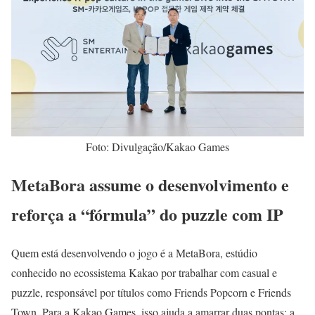
Foto: Divulgação/Kakao Games
MetaBora assume o desenvolvimento e
reforça a “fórmula” do puzzle com IP
Quem está desenvolvendo o jogo é a MetaBora, estúdio
conhecido no ecossistema Kakao por trabalhar com casual e
puzzle, responsável por títulos como Friends Popcorn e Friends
Town. Para a Kakao Games, isso ajuda a amarrar duas pontas: a