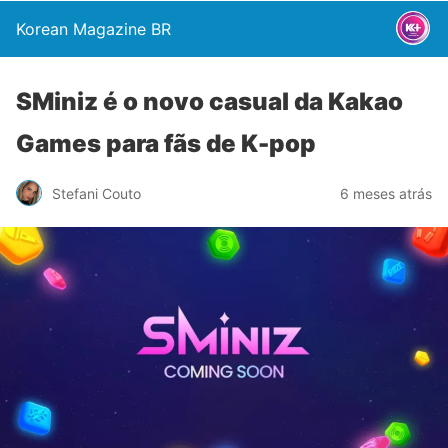
Korean Magazine BR
SMiniz é o novo casual da Kakao
Games para fãs de K-pop
Stefani Couto
6 meses atrás