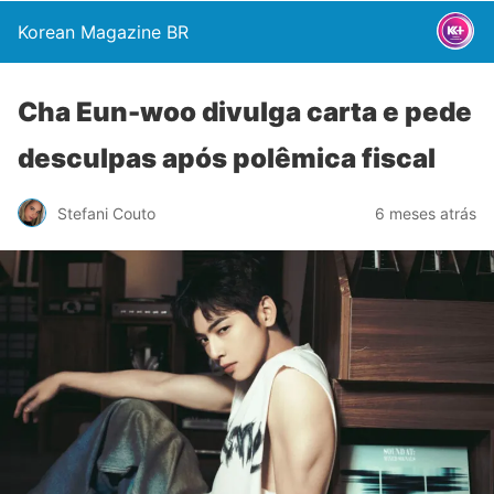
Korean Magazine BR
Cha Eun-woo divulga carta e pede
desculpas após polêmica fiscal
Stefani Couto
6 meses atrás