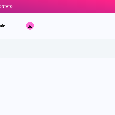
ONTATO
ades