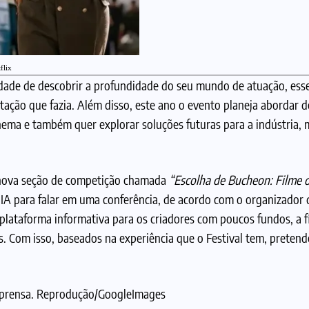
flix
ade de descobrir a profundidade do seu mundo de atuação, esse 
ação que fazia. Além disso, este ano o evento planeja abordar 
 cinema e também quer explorar soluções futuras para a indústria
a nova seção de competição chamada
“Escolha de Bucheon: Filme d
m IA para falar em uma conferência, de acordo com o organizador d
plataforma informativa para os criadores com poucos fundos, a f
 Com isso, baseados na experiência que o Festival tem, preten
imprensa. Reprodução/GoogleImages