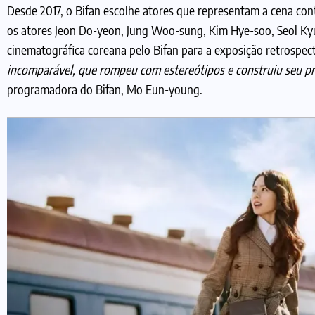
Desde 2017, o Bifan escolhe atores que representam a cena c
os atores Jeon Do-yeon, Jung Woo-sung, Kim Hye-soo, Seol Kyu
cinematográfica coreana pelo Bifan para a exposição retrospec
incomparável, que rompeu com estereótipos e construiu seu pr
programadora do Bifan, Mo Eun-young.