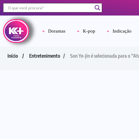
Doramas
K-pop
Indicação
Início
Entretenimento
Son Ye-jin é selecionada para o “A