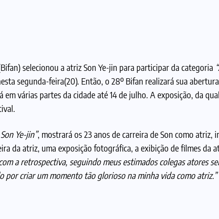
ifan) selecionou a atriz Son Ye-jin para participar da categoria
“
sta segunda-feira(20). Então, o 28º Bifan realizará sua abertura
em várias partes da cidade até 14 de julho. A exposição, da qual
ival.
Son Ye-jin”
, mostrará os 23 anos de carreira de Son como atriz, i
ra da atriz, uma exposição fotográfica, a exibição de filmes da a
m a retrospectiva, seguindo meus estimados colegas atores se
o por criar um momento tão glorioso na minha vida como atriz.”