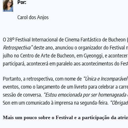
Por:
Carol dos Anjos
O 28º Festival Internacional de Cinema Fantástico de Bucheon (B
Retrospectiva”
deste ano, anunciou o organizador do Festival ne
julho no Centro de Arte de Bucheon, em Gyeonggi, e acontecerá 
participará, acontecerá em paralelo aos acontecimentos do Fest
Portanto, a retrospectiva, com nome de
“Única e Incomparável 
eventos, como o lançamento de um livreto para celebrar a carrei
sessão de conversa.
“Estou emocionada por ser homenageada co
Son em um comunicado à imprensa na segunda-feira.
“Obrigad
Mais um pouco sobre o Festival e a participação da atriz