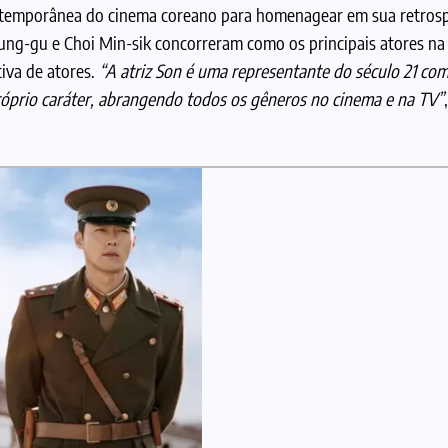
ontemporânea do cinema coreano para homenagear em sua retrosp
ng-gu e Choi Min-sik concorreram como os principais atores na
tiva de atores.
“A atriz Son é uma representante do século 21 c
óprio caráter, abrangendo todos os gêneros no cinema e na TV”