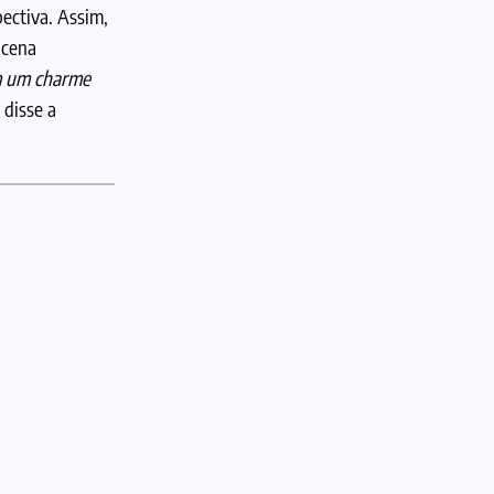
ectiva. Assim,
 cena
om um charme
, disse a