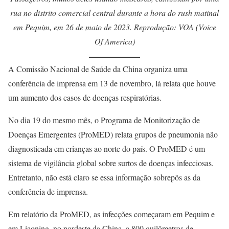
rua no distrito comercial central durante a hora do rush matinal
em Pequim, em 26 de maio de 2023. Reprodução: VOA (Voice
Of America)
A Comissão Nacional de Saúde da China organiza uma
conferência de imprensa em 13 de novembro, lá relata que houve
um aumento dos casos de doenças respiratórias.
No dia 19 do mesmo mês, o Programa de Monitorização de
Doenças Emergentes (ProMED) relata grupos de pneumonia não
diagnosticada em crianças ao norte do país. O ProMED é um
sistema de vigilância global sobre surtos de doenças infecciosas.
Entretanto, não está claro se essa informação sobrepôs as da
conferência de imprensa.
Em relatório da ProMED, as infecções começaram em Pequim e
em Liaoning, no nordeste da China, a 800 quilômetros de