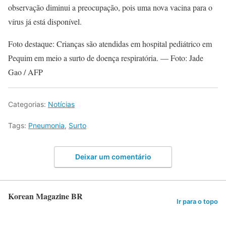
observação diminui a preocupação, pois uma nova vacina para o
vírus já está disponível.
Foto destaque: Crianças são atendidas em hospital pediátrico em
Pequim em meio a surto de doença respiratória. — Foto: Jade
Gao / AFP
Categorias:
Notícias
Tags:
Pneumonia
,
Surto
Deixar um comentário
Korean Magazine BR
Ir para o topo