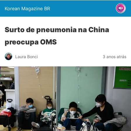
Korean Magazine BR
Surto de pneumonia na China
preocupa OMS
Laura Bonci
3 anos atrás