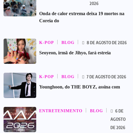
2026
Onda de calor extrema deixa 19 mortos na
Coreia do
8 DE AGOSTO DE 2026
K-POP
BLOG
Seoyeon, irmã de Jihyo, fará estreia
7 DE AGOSTO DE 2026
K-POP
BLOG
Younghoon, do THE BOYZ, assina com
6 DE
ENTRETENIMENTO
BLOG
AGOSTO
DE 2026