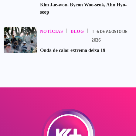
Kim Jae-won, Byeon Woo-seok, Ahn Hyo-
seop
6 DE AGOSTO DE
NOTÍCIAS
BLOG
2026
Onda de calor extrema deixa 19