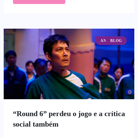
ANÁLISES
BLOG
“Round 6” perdeu o jogo e a crítica
social também