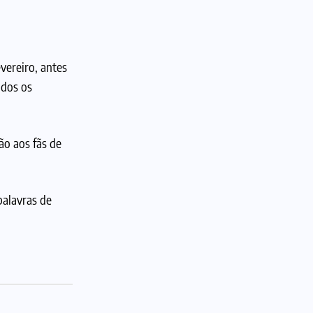
vereiro, antes
odos os
ão aos fãs de
palavras de