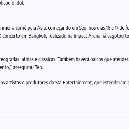
licou o idol.
meira turnê pela Ásia, começando em Seul nos dias 16 e 17 de fe
O concerto em Bangkok, realizado na Impact Arena, já esgotou t
eografias latinas e clássicas. Também haverá palcos que atender
ento,” assegurou Ten.
as artistas e produtores da SM Entertainment, que estenderam 