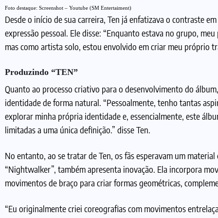
Foto destaque: Screenshot – Youtube (SM Entertaiment)
Desde o início de sua carreira, Ten já enfatizava o contraste 
expressão pessoal. Ele disse: “Enquanto estava no grupo, meu 
mas como artista solo, estou envolvido em criar meu próprio t
Produzindo “TEN”
Quanto ao processo criativo para o desenvolvimento do álbum, 
identidade de forma natural. “Pessoalmente, tenho tantas aspira
explorar minha própria identidade e, essencialmente, este ál
limitadas a uma única definição.” disse Ten.
No entanto, ao se tratar de Ten, os fãs esperavam um material c
“Nightwalker”, também apresenta inovação. Ela incorpora mov
movimentos de braço para criar formas geométricas, complemen
“Eu originalmente criei coreografias com movimentos entrelaça