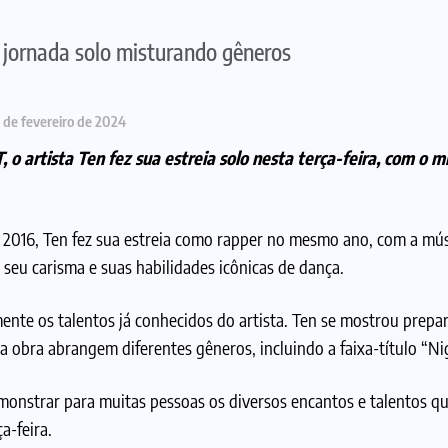
jornada solo misturando gêneros
 de fevereiro de 2024
o artista Ten fez sua estreia solo nesta terça-feira, com o m
2016, Ten fez sua estreia como rapper no mesmo ano, com a mús
seu carisma e suas habilidades icônicas de dança.
ente os talentos já conhecidos do artista. Ten se mostrou prepa
da obra abrangem diferentes gêneros, incluindo a faixa-título “
Ni
onstrar para muitas pessoas os diversos encantos e talentos q
a-feira.