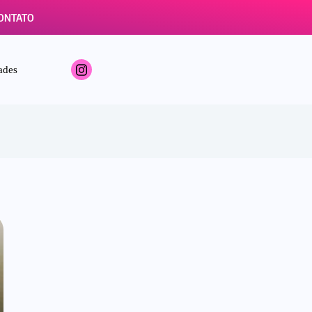
ONTATO
ades