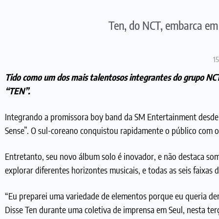
Ten, do NCT, embarca em 
15
Tido como um dos mais talentosos integrantes do grupo NCT, 
“TEN”.
Integrando a promissora boy band da
SM Entertainment
desde 
Sense”. O sul-coreano conquistou rapidamente o público com o 
Entretanto, seu novo álbum solo é inovador, e não destaca som
explorar diferentes horizontes musicais, e todas as seis faixas 
“Eu preparei uma variedade de elementos porque eu queria dem
Disse Ten durante uma coletiva de imprensa em Seul, nesta terç