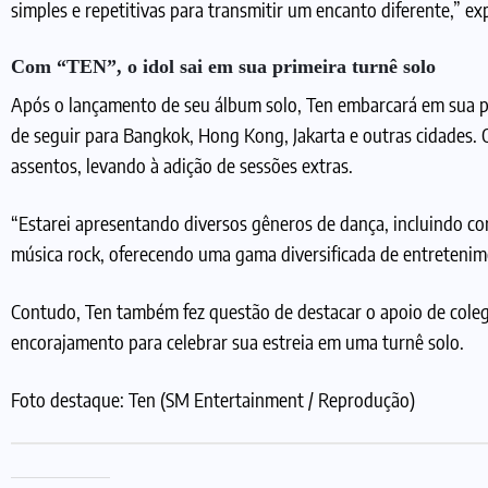
simples e repetitivas para transmitir um encanto diferente,” exp
Com “TEN”, o idol sai em sua primeira turnê solo
Após o lançamento de seu álbum solo, Ten embarcará em sua pri
de seguir para Bangkok, Hong Kong, Jakarta e outras cidades. 
assentos, levando à adição de sessões extras.
“Estarei apresentando diversos gêneros de dança, incluindo cor
música rock, oferecendo uma gama diversificada de entretenim
Contudo, Ten também fez questão de destacar o apoio de coleg
encorajamento para celebrar sua estreia em uma turnê solo.
Foto destaque: Ten (SM Entertainment / Reprodução)