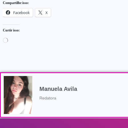
Compartilhe isso:
Facebook
X
Curtir isso:
Manuela Avila
Redatora