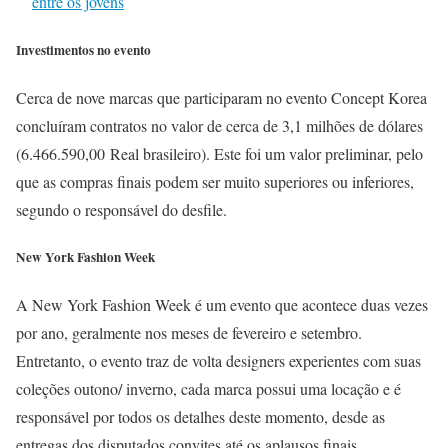
entre os jovens
Investimentos no evento
Cerca de nove marcas que participaram no evento Concept Korea
concluíram contratos no valor de cerca de 3,1 milhões de dólares
(6.466.590,00 Real brasileiro). Este foi um valor preliminar, pelo
que as compras finais podem ser muito superiores ou inferiores,
segundo o responsável do desfile.
New York Fashion Week
A New York Fashion Week é um evento que acontece duas vezes
por ano, geralmente nos meses de fevereiro e setembro.
Entretanto, o evento traz de volta designers experientes com suas
coleções outono/ inverno, cada marca possui uma locação e é
responsável por todos os detalhes deste momento, desde as
entregas dos disputados convites até os aplausos finais.