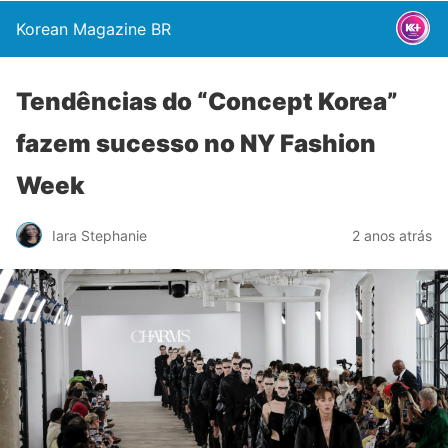
Korean Magazine BR
Tendências do “Concept Korea”
fazem sucesso no NY Fashion
Week
Iara Stephanie
2 anos atrás