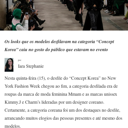
Os looks que os modelos desfilavam na categoria “Concept
Korea” caiu no gosto do
público que estavam no evento
por:
Iara Stephanie
Nesta quinta-feira (15), o desfile do “Concept Korea” no New
York Fashion Week chegou ao fim, a categoria desfilada era de
roupas da marca de moda feminina Mmam e as marcas unissex
Kimmy.J e Charm’s lideradas por um designer coreano.
Certamente, a categoria coreana foi um dos destaques no desfile,
arrancando muitos elogios das pessoas presentes e até mesmo dos
modelos.