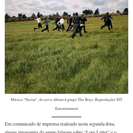
Música “Nectar”, do novo álbum d grupo The Boyz. Reprodução/ IST
Entertainment
Em comunicado de imprensa realizado nesta segunda-feira,
alguns integrantes do grupo falaram sobre “Love Letter” e o