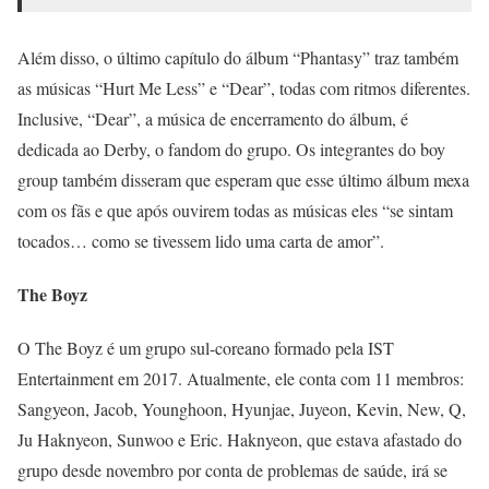
Além disso, o último capítulo do álbum “Phantasy” traz também
as músicas “Hurt Me Less” e “Dear”, todas com ritmos diferentes.
Inclusive, “Dear”, a música de encerramento do álbum, é
dedicada ao Derby, o fandom do grupo. Os integrantes do boy
group também disseram que esperam que esse último álbum mexa
com os fãs e que após ouvirem todas as músicas eles “se sintam
tocados… como se tivessem lido uma carta de amor”.
The Boyz
O The Boyz é um grupo sul-coreano formado pela IST
Entertainment em 2017. Atualmente, ele conta com 11 membros:
Sangyeon, Jacob, Younghoon, Hyunjae, Juyeon, Kevin, New, Q,
Ju Haknyeon, Sunwoo e Eric. Haknyeon, que estava afastado do
grupo desde novembro por conta de problemas de saúde, irá se