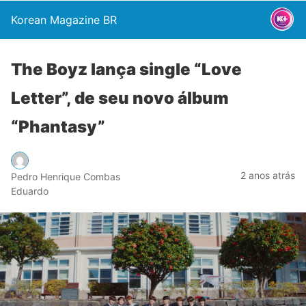
Korean Magazine BR
The Boyz lança single “Love
Letter”, de seu novo álbum
“Phantasy”
2 anos atrás
Pedro Henrique Combas
Eduardo