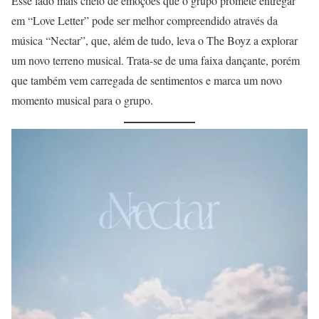
Esse lado mais cheio de emoções que o grupo promete entregar
em “Love Letter” pode ser melhor compreendido através da
música “Nectar”, que, além de tudo, leva o The Boyz a explorar
um novo terreno musical. Trata-se de uma faixa dançante, porém
que também vem carregada de sentimentos e marca um novo
momento musical para o grupo.