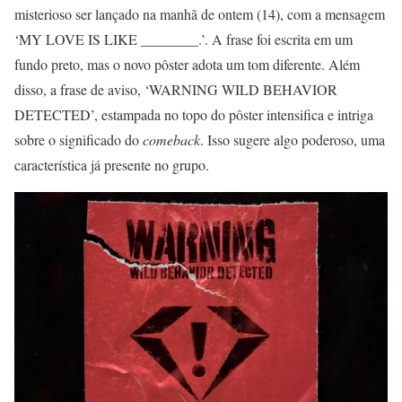
misterioso ser lançado na manhã de ontem (14), com a mensagem
‘MY LOVE IS LIKE ________.’. A frase foi escrita em um
fundo preto, mas o novo pôster adota um tom diferente. Além
disso, a frase de aviso, ‘WARNING WILD BEHAVIOR
DETECTED’, estampada no topo do pôster intensifica e intriga
sobre o significado do
comeback
. Isso sugere algo poderoso, uma
característica já presente no grupo.