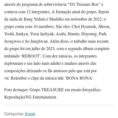
através do programa de sobrevivência “YG Treasure Box” e
contava com 12 integrantes. A formação atual do grupo, depois
da saída de Bang Yedam e Mashiho em novembro de 2022, o
grupo conta com 10 membros. São eles: Choi Hyunsuk, Jihoon,
Yoshi, Junkyu, Yoon Jaehyuk, Asahi, Haruto, Doyoung, Park
Jeongwoo e So Junghwan. Além disso, o trabalho mais recente
do grupo foi em julho de 2023, com o segundo álbum completo
intitulado ‘REBOOT’. Com dez músicas, os integrantes
exploraram o seu lado mais adulto e maduro através das
composições deixando os fãs ansiosos pelo que está por
vir. Relembre o clipe da música title ‘BONA BONA’.
Foto destaque: Grupo TREASURE em ensaio fotográfico.
Reprodução/YG Entertainment.
Categorias:
K-pop