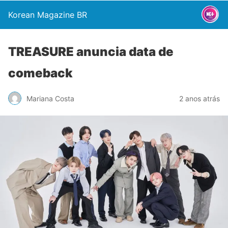
Korean Magazine BR
TREASURE anuncia data de
comeback
Mariana Costa
2 anos atrás