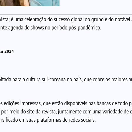
sta; é uma celebração do sucesso global do grupo e do notável
cente agenda de shows no período pós-pandêmico.
em 2024
oltada para a cultura sul-coreana no país, que cobre os maiores ar
rês edições impressas, que estão disponíveis nas bancas de todo p
te por meio do site da revista, juntamente com uma variedade de 
ersificado em suas plataformas de redes sociais.