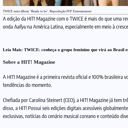
TWICE mini-álbum ‘Ready to be’. Reprodução/JYP
Entertainment
A edição da HIT! Magazine com o TWICE é mais do que uma revi
onda
hallyu
na América Latina, especialmente em meio à cres
Leia Mais:
TWICE: conheça o grupo feminino que virá ao Brasil 
Sobre a HIT! Magazine
A HIT! Magazine é a primeira revista oficial e 100% brasileira v
tendências do momento.
Chefiada por Carolina Steinert (CEO), a HIT! Magazine já tem t
disso, a HIT! Possui seis edições digitais acessíveis globalmen
exclusivas, notícias do cenário musical coreano e conteúdo div