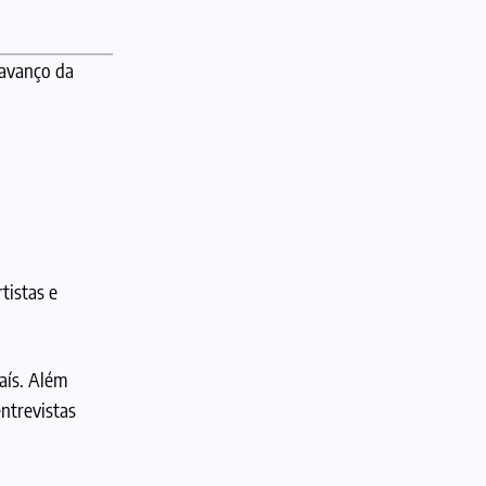
 avanço da
tistas e
aís. Além
entrevistas