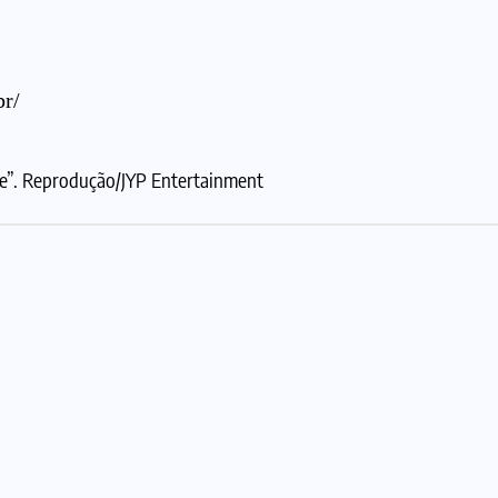
br/
e”. Reprodução/JYP Entertainment