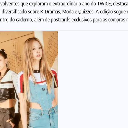
nvolventes que exploram o extraordinário ano do TWICE, destac
 diversificado sobre K-Dramas, Moda e Quizzes. A edição segue 
entro do caderno, além de postcards exclusivos para as compras