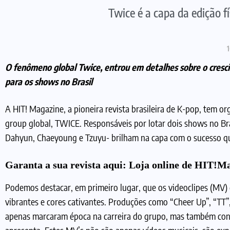
Twice é a capa da edição f
1
O fenômeno global Twice, entrou em detalhes sobre o cresc
para os shows no Brasil
A HIT! Magazine, a pioneira revista brasileira de K-pop, tem o
group global, TWICE. Responsáveis por lotar dois shows no Bra
Dahyun, Chaeyoung e Tzuyu- brilham na capa com o sucesso qu
Garanta a sua revista aqui:
Loja online de HIT!M
Podemos destacar, em primeiro lugar, que os videoclipes (MV) 
vibrantes e cores cativantes. Produções como “Cheer Up”, “TT”, 
apenas marcaram época na carreira do grupo, mas também contr