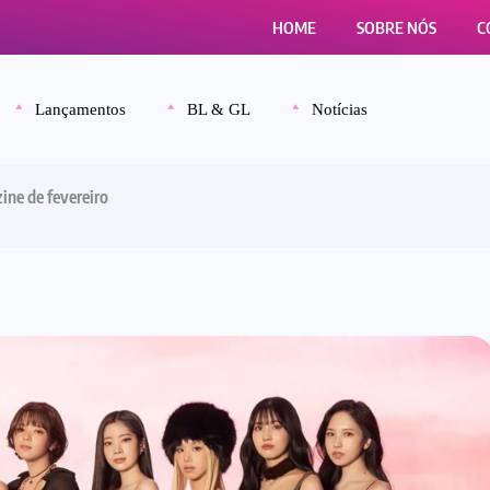
HOME
SOBRE NÓS
C
Lançamentos
BL & GL
Notícias
ine de fevereiro