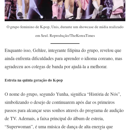
O grupo feminino de K-pop, Unis, durante um showcase de mídia realizado
em Seul. Reprodução/TheKoreaTimes
Enquanto isso, Gehlee, integrante filipina do grupo, revelou que
ainda enfrenta dificuldades para aprender o idioma coreano, mas
agradeceu aos colegas de banda por ajudá-la a melhorar.
Estreia na quinta geração do K-pop
O nome do grupo, segundo Yunha, significa “História de Nós”,
simbolizando o desejo de continuarem após dar os primeiros
passos para alcançar seus sonhos através do programa de audição
de TV. Ademais, a faixa principal do álbum de estreia,
“Superwoman”, é uma música de dança de alta energia que