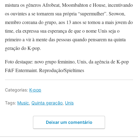
mistura os gêneros Afrobeat, Moombahton e House, incentivando
os ouvintes a se tornarem sua própria “supermulher”. Seowon,
membro coreana do grupo, aos 13 anos se tornou a mais jovem do
time, ela expressa sua esperança de que o nome Unis seja o
primeiro a vir à mente das pessoas quando pensarem na quinta
geração do K-pop.
Foto destaque: novo grupo feminino, Unis, da agência de K-pop
F&F Entermaint. Reprodução/Spieltimes
Categorias:
K-pop
Tags:
Music
,
Quinta geração
,
Unis
Deixar um comentário