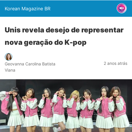
Korean Magazine BR
Unis revela desejo de representar
nova geração do K-pop
2 anos atrás
Geovanna Carolina Batista
Viana