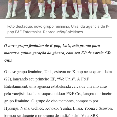
Foto destaque: novo grupo feminino, Unis, da agência de K-
pop F&F Entermaint. Reprodução/Spieltimes
O novo grupo feminino de K-pop, Unis, está pronto para
marcar a quinta geração do gênero, com seu EP de estreia ‘We
Unis’
O novo grupo feminino, Unis, estreou no K-pop nesta quarta-feira
(27), lançando seu primeiro EP, “We Unis”. A F&F
Entertainment, uma agência estabelecida cerca de um ano atrás
pela varejista local de roupas outdoor F&F Co., lançou o primeiro
grupo feminino. O grupo de oito membros, composto por
Hyeonju, Nana, Gehlee, Kotoko, Yunha, Elisia, Yoona e Seowon,
formou-se durante o programa de audição de TV da SBS