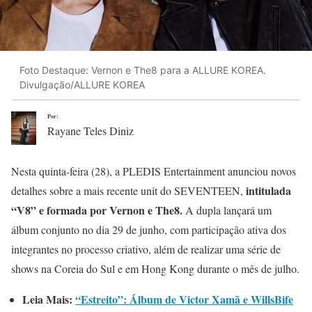
Foto Destaque: Vernon e The8 para a ALLURE KOREA.
Divulgação/ALLURE KOREA
Por:
Rayane Teles Diniz
Nesta quinta-feira (28), a PLEDIS Entertainment anunciou novos
intitulada
detalhes sobre a mais recente unit do SEVENTEEN,
“V8” e formada por Vernon e The8.
A dupla lançará um
álbum conjunto no dia 29 de junho, com participação ativa dos
integrantes no processo criativo, além de realizar uma série de
shows na Coreia do Sul e em Hong Kong durante o mês de julho.
Leia Mais:
“Estreito”: Álbum de Victor Xamã e WillsBife