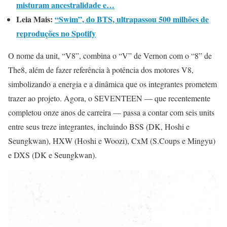
misturam ancestralidade e…
Leia Mais:
“Swim”, do BTS, ultrapassou 500 milhões de
reproduções no Spotify
O nome da unit, “V8”, combina o “V” de Vernon com o “8” de
The8, além de fazer referência à potência dos motores V8,
simbolizando a energia e a dinâmica que os integrantes prometem
trazer ao projeto. Agora, o SEVENTEEN — que recentemente
completou onze anos de carreira — passa a contar com seis units
entre seus treze integrantes, incluindo BSS (DK, Hoshi e
Seungkwan), HXW (Hoshi e Woozi), CxM (S.Coups e Mingyu)
e DXS (DK e Seungkwan).