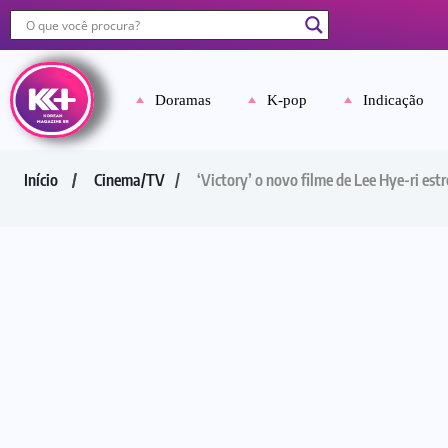
Doramas
K-pop
Indicação
Início
Cinema/TV
‘Victory’ o novo filme de Lee Hye-ri est