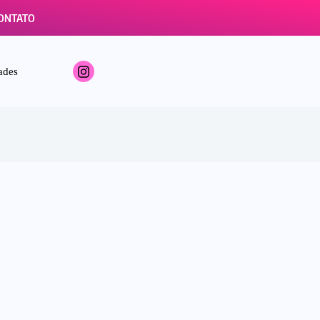
ONTATO
ades