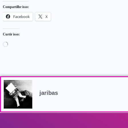
Compartilhe isso:
Facebook
X
Curtir isso:
jaribas