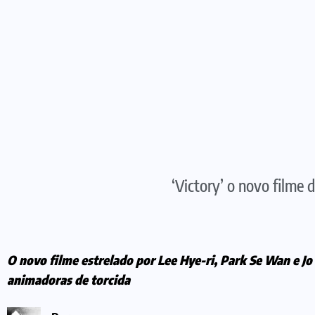
‘Victory’ o novo filme 
O novo filme estrelado por Lee Hye-ri, Park Se Wan e J
animadoras de torcida