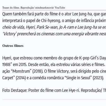
Teaser do filme. Reprodução/ mindmarkmovie/ YouTube
Quem também fará parte do filme é o ator Lee Jung-ha, que ga
interpretará o papel de Chi-hyeong, o amigo de infância próxim
cheio de vida, Hyeri, Park Se-wan, Jo A-ram e Lee Jung-ha se 
‘Victory’ preencherá os cinemas com uma energia vibrante nes
Outros filmes
Hyeri, que estreou como membro do grupo de K-pop Girl’s Day e
1988” em 2015. Desde então, ela estrelou várias séries e filme
ação “Monstrum” (2018). O filme Victory, será dirigido pelo ci
Carpet” (2014) e a comédia romântica “Single in Seoul” (2023).
Foto Destaque: Poster do filme com Lee Hye-ri. Reprodução/ 