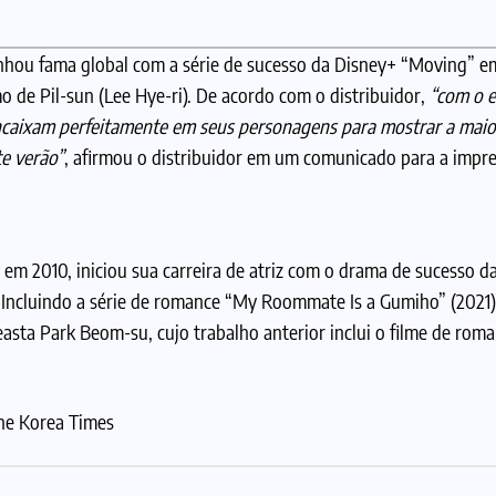
nhou fama global com a série de sucesso da Disney+ “Moving” e
o de Pil-sun (Lee Hye-ri). De acordo com o distribuidor,
“com o e
encaixam perfeitamente em seus personagens para mostrar a maio
te verão”
, afirmou o distribuidor em um comunicado para a impr
m 2010, iniciou sua carreira de atriz com o drama de sucesso d
s. Incluindo a série de romance “My Roommate Is a Gumiho” (2021)
neasta Park Beom-su, cujo trabalho anterior inclui o filme de rom
The Korea Times