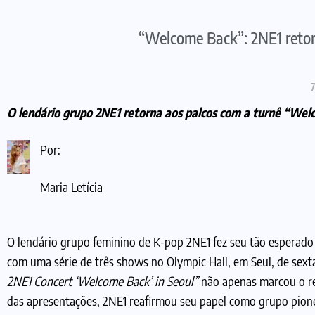
“Welcome Back”: 2NE1 retor
7
O lendário grupo 2NE1 retorna aos palcos com a turnê “Wel
Por:
Maria Letícia
O lendário grupo feminino de K-pop 2NE1 fez seu tão esperado 
com uma série de três shows no Olympic Hall, em Seul, de sex
2NE1 Concert ‘Welcome Back’ in Seoul”
não apenas marcou o r
das apresentações, 2NE1 reafirmou seu papel como grupo pio