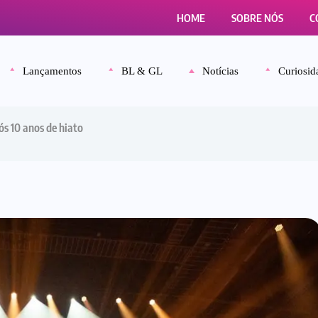
HOME
SOBRE NÓS
C
Lançamentos
BL & GL
Notícias
Curiosid
s 10 anos de hiato