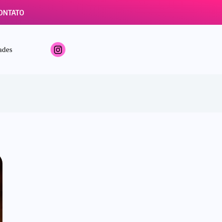
ONTATO
ades