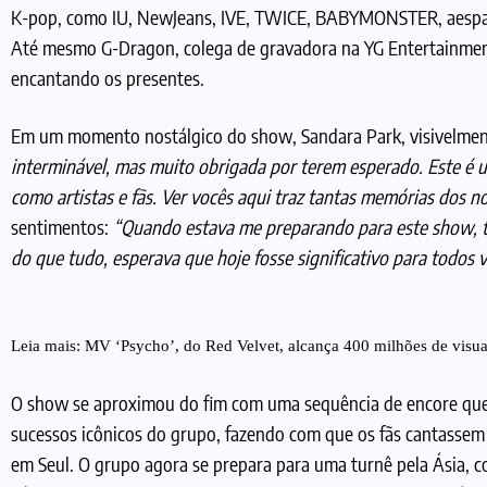
K-pop, como IU, NewJeans, IVE, TWICE, BABYMONSTER, aespa,
Até mesmo G-Dragon, colega de gravadora na YG Entertainment
encantando os presentes.
Em um momento nostálgico do show, Sandara Park, visivelmen
interminável, mas muito obrigada por terem esperado. Este é
como artistas e fãs. Ver vocês aqui traz tantas memórias dos no
sentimentos:
“Quando estava me preparando para este show, ti
do que tudo, esperava que hoje fosse significativo para todos v
Leia mais:
MV ‘Psycho’, do Red Velvet, alcança 400 milhões de visua
O show se aproximou do fim com uma sequência de encore que
sucessos icônicos do grupo, fazendo com que os fãs cantasse
em Seul. O grupo agora se prepara para uma turnê pela Ásia, c