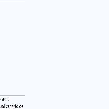
ento e
ual cenário de