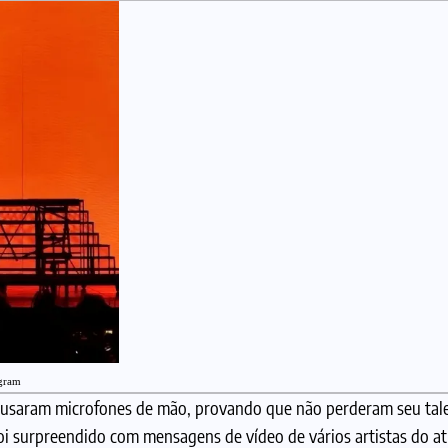
agram
s usaram microfones de mão, provando que não perderam seu tal
foi surpreendido com mensagens de vídeo de vários artistas do at