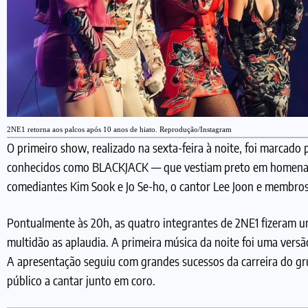
2NE1 retorna aos palcos após 10 anos de hiato. Reprodução/Instagram
O primeiro show, realizado na sexta-feira à noite, foi marcado 
conhecidos como BLACKJACK — que vestiam preto em homenage
comediantes Kim Sook e Jo Se-ho, o cantor Lee Joon e membros
Pontualmente às 20h, as quatro integrantes de 2NE1 fizeram u
multidão as aplaudia. A primeira música da noite foi uma vers
A apresentação seguiu com grandes sucessos da carreira do gr
público a cantar junto em coro.