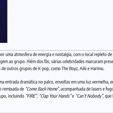
por uma atmosfera de energia e nostalgia, com o local repleto de 
m ao grupo. Além dos fãs, várias celebridades marcaram pres
 de outros grupos de K-pop, como The Boyz, Aiki e Harimu.
ma entrada dramática no palco, envoltas em uma luz vermelha, 
ão remixada de
“Come Back Home”
, acompanhada de lasers e fogos
upo, incluindo
“FIRE”
,
“Clap Your Hands”
e
“Can’t Nobody”
, que