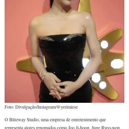
Foto: Divulgação/Instagram/@yerimiese
O Blitzway Studio, uma empresa de entretenimento que
representa atores renomados como Joo Ji-hoon, Jung Ryeo-won,