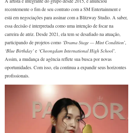
A artista é integrante do grupo desde 2015, e anunciou
recentemente o fim de seu contrato com a SM Entertainment e
está em negociações para assinar com a Blitzway Studio. A saber,
essa decisão é interpretada como uma intenção de focar na
carreira de atriz. Desde 2021, ela tem se desafiado na atuação,
participando de projetos como
‘Drama Stage — Mint Condition’
,
‘Blue Birthday’
e
‘Cheongdam International High School’
.
Assim, a mudança de agência reflete sua busca por novas
oportunidades. Com isso, ela continua a expandir seus horizontes
profissionais.