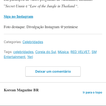
”
Secret Unnie
e “
Law of the Jungle in Thailand
“.
Siga no Instagram
Foto destaque: Divulgação Instagram @yerimiese
Categorias:
Celebridades
Tags:
celebridades
,
Coreia do Sul
,
Música
,
RED VELVET
,
SM
Entertainment
,
Yeri
Deixar um comentário
Korean Magazine BR
Ir para o topo