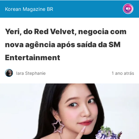
Korean Magazine BR
Yeri, do Red Velvet, negocia com
nova agência após saída da SM
Entertainment
Iara Stephanie
1 ano atrás