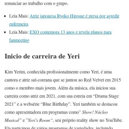
renunciar ao trabalho com o grupo.
Leia Mais:
Atriz japonesa Ryoko Hirosue é presa por agredir
enfermeira
Leia Mais:
EXO comemora 13 anos e revela planos para
fanmeeting
Inicio de carreira de Yeri
Kim Yerim, conhecida profissionalmente como Yeri, é uma
cantora e atriz sul-coreana que se juntou ao Red Velvet em 2015
como o membro mais jovem. Além da música, ela iniciou sua
carreira como atriz em 2021, com sua estreia em “Drama Stage
2021” e a websérie “Blue Birthday”. Yeri também se destacou
como apresentadora em programas como”
Show! Núcleo
Musical”
e ”
Yeri’s Room“
, seu próprio reality show no YouTube.
Ela participou de vários programas de variedades, incluindo