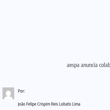
aespa anuncia col
Por:
João Felipe Crispim Reis Lobato Lima