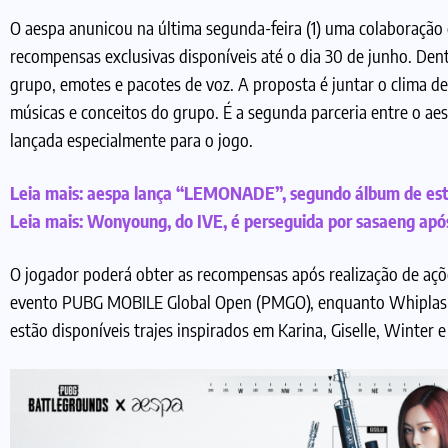
O aespa anunicou na última segunda-feira (1) uma colaboração
recompensas exclusivas disponíveis até o dia 30 de junho. Dentr
grupo, emotes e pacotes de voz. A proposta é juntar o clima de
músicas e conceitos do grupo. É a segunda parceria entre o ae
lançada especialmente para o jogo.
Leia mais:
aespa lança “LEMONADE”, segundo álbum de est
Leia mais:
Wonyoung, do IVE, é perseguida por sasaeng apó
O jogador poderá obter as recompensas após realização de açõe
evento PUBG MOBILE Global Open (PMGO), enquanto Whiplash 
estão disponíveis trajes inspirados em Karina, Giselle, Winter