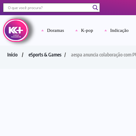
Doramas
K-pop
Indicação
Início
eSports & Games
aespa anuncia colaboração com