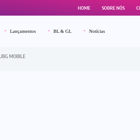
HOME
SOBRE NÓS
C
Lançamentos
BL & GL
Notícias
 PUBG MOBILE