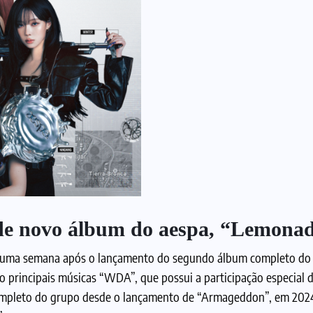
 de novo álbum do aespa, “Lemona
de uma semana após o lançamento do segundo álbum completo do
 principais músicas “WDA”, que possui a participação especial 
ompleto do grupo desde o lançamento de “Armageddon”, em 202