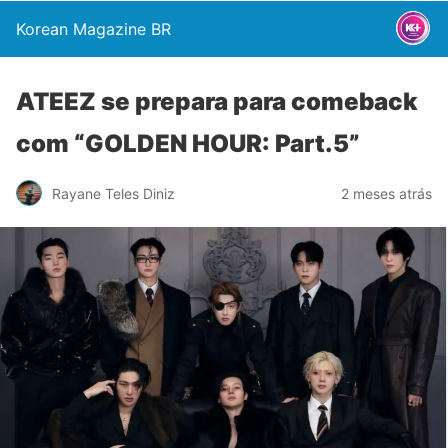
Korean Magazine BR
ATEEZ se prepara para comeback
com “GOLDEN HOUR: Part.5”
Rayane Teles Diniz
2 meses atrás