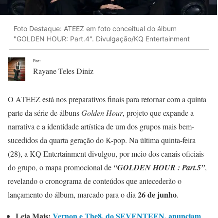
Foto Destaque: ATEEZ em foto conceitual do álbum
"GOLDEN HOUR: Part.4". Divulgação/KQ Entertainment
Por:
Rayane Teles Diniz
O ATEEZ está nos preparativos finais para retornar com a quinta
parte da série de álbuns
Golden Hour
, projeto que expande a
narrativa e a identidade artística de um dos grupos mais bem-
sucedidos da quarta geração do K-pop. Na última quinta-feira
(28), a KQ Entertainment divulgou, por meio dos canais oficiais
do grupo, o mapa promocional de
“GOLDEN HOUR : Part.5”
,
revelando o cronograma de conteúdos que antecederão o
26 de junho
lançamento do álbum, marcado para o dia
.
Leia Mais:
Vernon e The8, do SEVENTEEN, anunciam