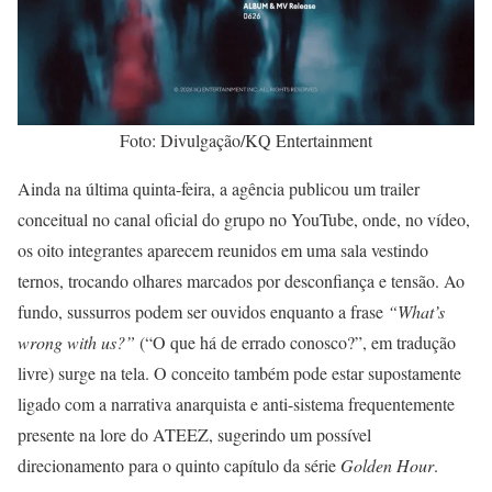
Foto: Divulgação/KQ Entertainment
Ainda na última quinta-feira, a agência publicou um trailer
conceitual no canal oficial do grupo no YouTube, onde, no vídeo,
os oito integrantes aparecem reunidos em uma sala vestindo
ternos, trocando olhares marcados por desconfiança e tensão. Ao
fundo, sussurros podem ser ouvidos enquanto a frase
“What’s
wrong with us?”
(“O que há de errado conosco?”, em tradução
livre) surge na tela. O conceito também pode estar supostamente
ligado com a narrativa anarquista e anti-sistema frequentemente
presente na lore do ATEEZ, sugerindo um possível
direcionamento para o quinto capítulo da série
Golden Hour
.