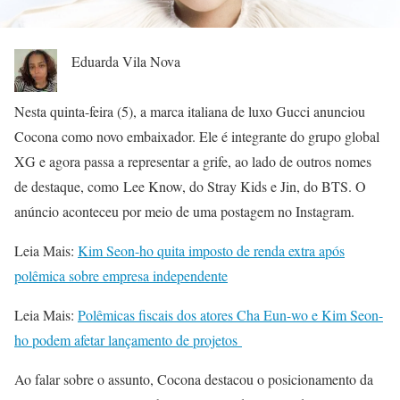
Eduarda Vila Nova
Nesta quinta-feira (5), a marca italiana de luxo Gucci anunciou
Cocona como novo embaixador. Ele é integrante do grupo global
XG e agora passa a representar a grife, ao lado de outros nomes
de destaque, como Lee Know, do Stray Kids e Jin, do BTS. O
anúncio aconteceu por meio de uma postagem no Instagram.
Leia Mais:
Kim Seon-ho quita imposto de renda extra após
polêmica sobre empresa independente
Leia Mais:
Polêmicas fiscais dos atores Cha Eun-wo e Kim Seon-
ho podem afetar lançamento de projetos
Ao falar sobre o assunto, Cocona destacou o posicionamento da