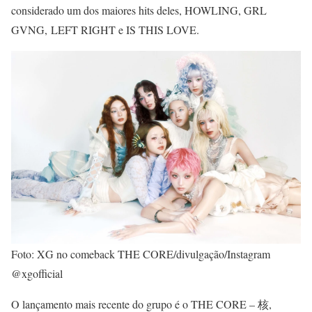
considerado um dos maiores hits deles, HOWLING, GRL
GVNG, LEFT RIGHT e IS THIS LOVE.
Foto: XG no comeback THE CORE/divulgação/Instagram
@xgofficial
O lançamento mais recente do grupo é o THE CORE – 核,