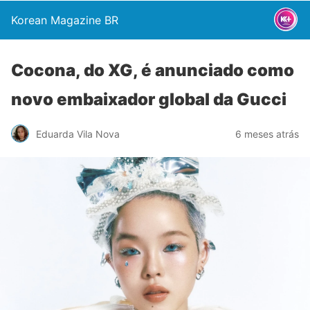
Korean Magazine BR
Cocona, do XG, é anunciado como
novo embaixador global da Gucci
Eduarda Vila Nova
6 meses atrás