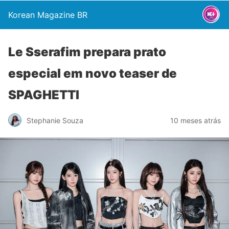
Korean Magazine BR
Le Sserafim prepara prato
especial em novo teaser de
SPAGHETTI
Stephanie Souza
10 meses atrás