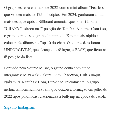
O grupo estreou em maio de 2022 com o mini álbum “Fearless”,
que vendeu mais de 175 mil cópias. Em 2024, ganharam ainda
mais destaque após a Billboard anunciar que o mini álbum
“CRAZY” estreou na 7ª posição do Top 200 Albums. Com isso,
o grupo tornou-se o grupo feminino de K-pop mais rápido a
colocar três álbuns no Top 10 do chart. Os outros dois foram
UNFORGIVEN, que alcançou o 6º lugar, e EASY, que ficou na
8ª posição da lista.
Formado pela Source Music, o grupo conta com cinco
integrantes: Miyawaki Sakura, Kim Chae-won, Huh Yun-jin,
Nakamura Kazuha e Hong Eun-chae. Inicialmente, o grupo
incluía também Kim Ga-ram, que deixou a formação em julho de
2022 após polêmicas relacionadas a bullying na época de escola.
Siga no Instagram