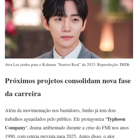
Ator Lee junho para o K-drama “Sorriso Real” de 2023. Reprodução: IMDb
Próximos projetos consolidam nova fase
da carreira
Além da movimentação nos bastidores, Junho já tem dois
‘Typhoon
trabalhos aguardados pelo público. Ele protagoniza
Company’
, drama ambientado durante a crise do FMI nos anos
1990, com estreia prevista para 2025. Antes disso, o ator