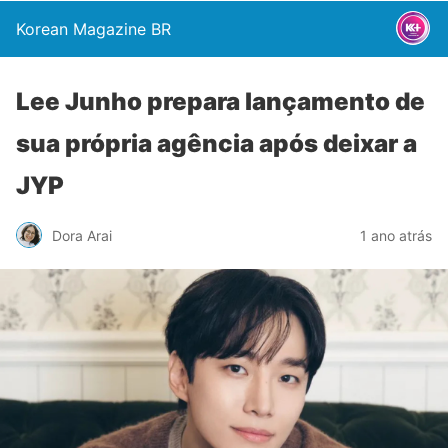
Korean Magazine BR
Lee Junho prepara lançamento de
sua própria agência após deixar a
JYP
Dora Arai
1 ano atrás