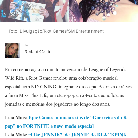
Foto: Divulgação/Riot Games/SM Entertainment
Por:
Stefani Couto
Em comemoração ao quinto aniversário de League of Legends:
Wild Rift, a Riot Games revelou uma colaboração musical
especial com NINGNING, integrante do aespa. A artista dará voz
à faixa Miss This Life, um eletropop envolvente que reflete as
jornadas e memórias dos jogadores ao longo dos anos.
Leia Mais:
Epic Games anuncia skins de “Guerreiras do K-
pop” no F
O
RTNITE e novo modo especial
Leia Mais:
“Like JENNIE”, de JENNIE do BLACKPINK,