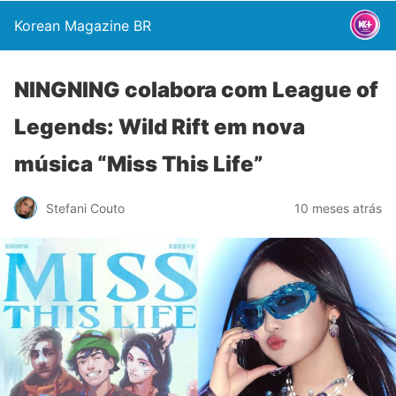
Korean Magazine BR
NINGNING colabora com League of
Legends: Wild Rift em nova
música “Miss This Life”
Stefani Couto
10 meses atrás