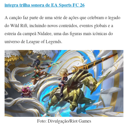
integra trilha sonora de EA Sports FC 26
A canção faz parte de uma série de ações que celebram o legado
do Wild Rift, incluindo novos conteúdos, eventos globais e a
estreia da campeã Nidalee, uma das figuras mais icônicas do
universo de League of Legends.
Foto: Divulgação/Riot Games