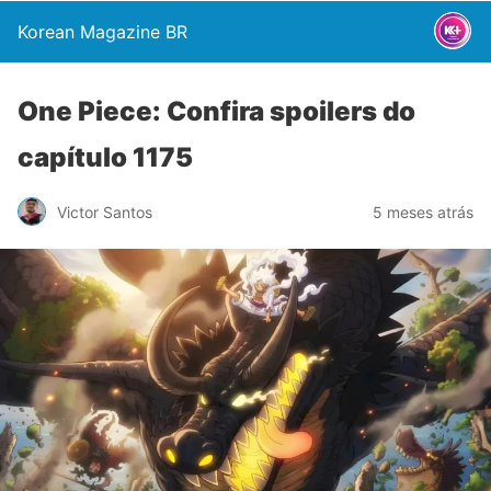
Korean Magazine BR
One Piece: Confira spoilers do
capítulo 1175
Victor Santos
5 meses atrás