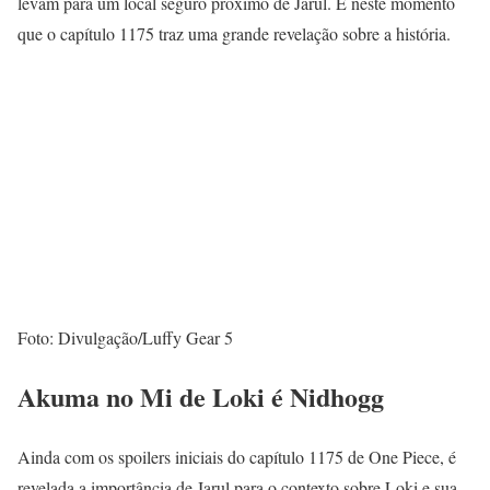
levam para um local seguro próximo de Jarul. É neste momento
que o capítulo 1175 traz uma grande revelação sobre a história.
Foto: Divulgação/Luffy Gear 5
Akuma no Mi de Loki é Nidhogg
Ainda com os spoilers iniciais do capítulo 1175 de One Piece, é
revelada a importância de Jarul para o contexto sobre Loki e sua