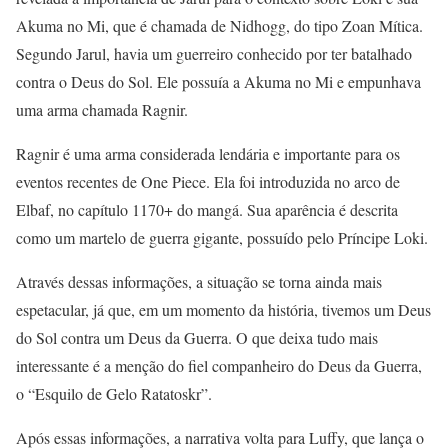
Akuma no Mi, que é chamada de Nidhogg, do tipo Zoan Mítica.
Segundo Jarul, havia um guerreiro conhecido por ter batalhado
contra o Deus do Sol. Ele possuía a Akuma no Mi e empunhava
uma arma chamada Ragnir.
Ragnir é uma arma considerada lendária e importante para os
eventos recentes de One Piece. Ela foi introduzida no arco de
Elbaf, no capítulo 1170+ do mangá. Sua aparência é descrita
como um martelo de guerra gigante, possuído pelo Príncipe Loki.
Através dessas informações, a situação se torna ainda mais
espetacular, já que, em um momento da história, tivemos um Deus
do Sol contra um Deus da Guerra. O que deixa tudo mais
interessante é a menção do fiel companheiro do Deus da Guerra,
o “Esquilo de Gelo Ratatoskr”.
Após essas informações, a narrativa volta para Luffy, que lança o