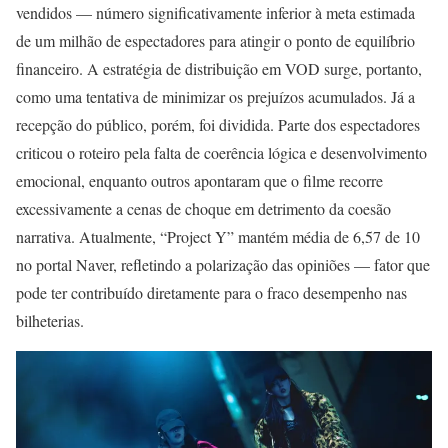
vendidos — número significativamente inferior à meta estimada
de um milhão de espectadores para atingir o ponto de equilíbrio
financeiro. A estratégia de distribuição em VOD surge, portanto,
como uma tentativa de minimizar os prejuízos acumulados. Já a
recepção do público, porém, foi dividida. Parte dos espectadores
criticou o roteiro pela falta de coerência lógica e desenvolvimento
emocional, enquanto outros apontaram que o filme recorre
excessivamente a cenas de choque em detrimento da coesão
narrativa. Atualmente, “Project Y” mantém média de 6,57 de 10
no portal Naver, refletindo a polarização das opiniões — fator que
pode ter contribuído diretamente para o fraco desempenho nas
bilheterias.