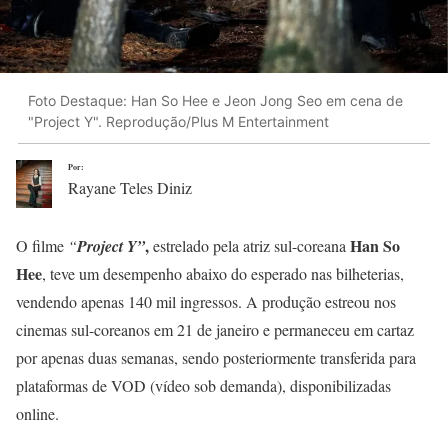
Foto Destaque: Han So Hee e Jeon Jong Seo em cena de
"Project Y". Reprodução/Plus M Entertainment
Por:
Rayane Teles Diniz
,
Han So
O filme
“
Project Y”
estrelado pela atriz sul-coreana
Hee
, teve um desempenho abaixo do esperado nas bilheterias,
vendendo apenas 140 mil ingressos. A produção estreou nos
cinemas sul-coreanos em 21 de janeiro e permaneceu em cartaz
por apenas duas semanas, sendo posteriormente transferida para
plataformas de VOD (vídeo sob demanda), disponibilizadas
online.