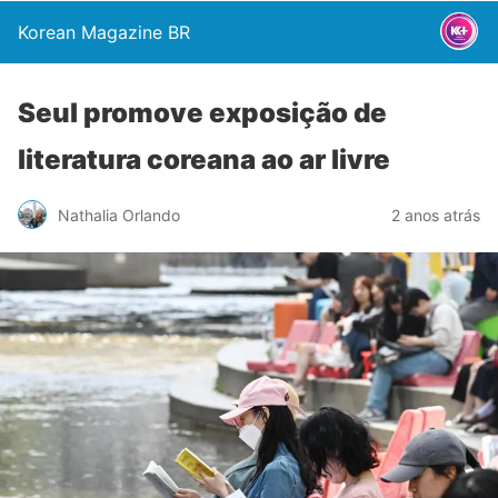
Korean Magazine BR
Seul promove exposição de
literatura coreana ao ar livre
Nathalia Orlando
2 anos atrás