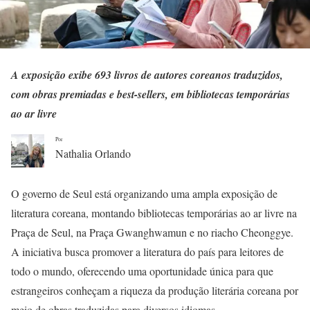
A exposição exibe 693 livros de autores coreanos traduzidos,
com obras premiadas e best-sellers, em bibliotecas temporárias
ao ar livre
Por
Nathalia Orlando
O governo de Seul está organizando uma ampla exposição de
literatura coreana, montando bibliotecas temporárias ao ar livre na
Praça de Seul, na Praça Gwanghwamun e no riacho Cheonggye.
A iniciativa busca promover a literatura do país para leitores de
todo o mundo, oferecendo uma oportunidade única para que
estrangeiros conheçam a riqueza da produção literária coreana por
meio de obras traduzidas para diversos idiomas.