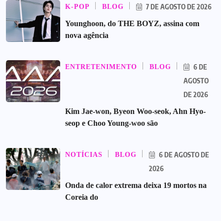
7 DE AGOSTO DE 2026
K-POP
BLOG
Younghoon, do THE BOYZ, assina com
nova agência
6 DE
ENTRETENIMENTO
BLOG
AGOSTO
DE 2026
Kim Jae-won, Byeon Woo-seok, Ahn Hyo-
seop e Choo Young-woo são
6 DE AGOSTO DE
NOTÍCIAS
BLOG
2026
Onda de calor extrema deixa 19 mortos na
Coreia do