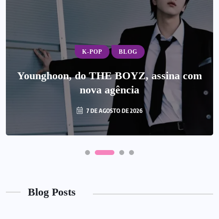
K-POP
BLOG
Younghoon, do THE BOYZ, assina com
nova agência
7 DE AGOSTO DE 2026
Blog Posts