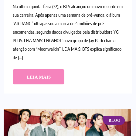
Na última quinta-feira (22), o BTS alcançou um novo recorde em
sua carreira. Após apenas uma semana de pré-venda, o álbum
“ARIRANG” ultrapassou a marca de 4 milhões de pré-
encomendas, segundo dados divulgados pela distribuidora YG
PLUS. LEIA MAIS: LNGSHOT: novo grupo de Jay Park chama
atenção com “Moonwalkin’” LEIA MAIS: BTS explica significado
de […]
LEIA MAIS
K-POP
BLOG