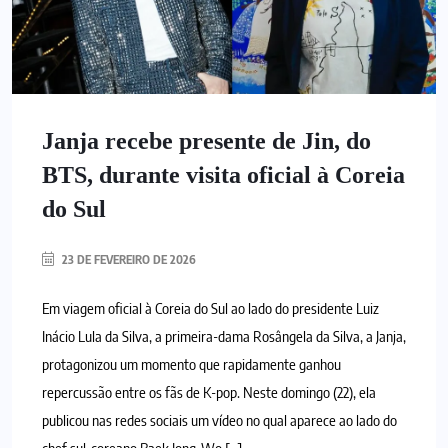
Janja recebe presente de Jin, do
BTS, durante visita oficial à Coreia
do Sul
23 DE FEVEREIRO DE 2026
Em viagem oficial à Coreia do Sul ao lado do presidente Luiz
Inácio Lula da Silva, a primeira-dama Rosângela da Silva, a Janja,
protagonizou um momento que rapidamente ganhou
repercussão entre os fãs de K-pop. Neste domingo (22), ela
publicou nas redes sociais um vídeo no qual aparece ao lado do
chef sul-coreano Baek Jong-Wo […]