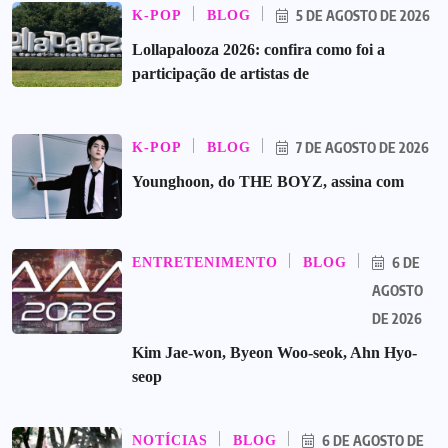
5 DE AGOSTO DE 2026
K-POP
BLOG
Lollapalooza 2026: confira como foi a
participação de artistas de
7 DE AGOSTO DE 2026
K-POP
BLOG
Younghoon, do THE BOYZ, assina com
6 DE
ENTRETENIMENTO
BLOG
AGOSTO
DE 2026
Kim Jae-won, Byeon Woo-seok, Ahn Hyo-
seop
6 DE AGOSTO DE
NOTÍCIAS
BLOG