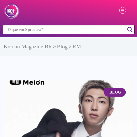
Korean Magazine BR
Blog
RM
>
>
K-POP
BLOG