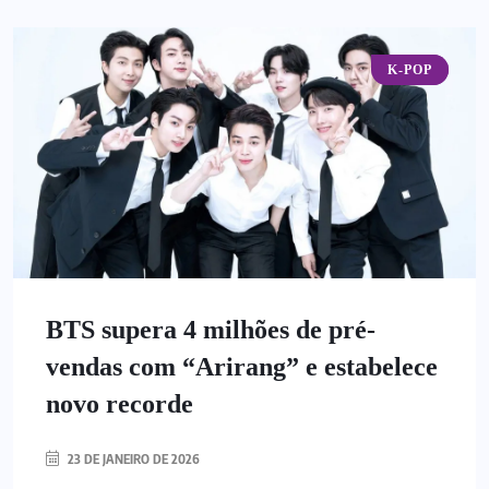
K-POP
BLOG
BTS supera 4 milhões de pré-
vendas com “Arirang” e estabelece
novo recorde
23 DE JANEIRO DE 2026