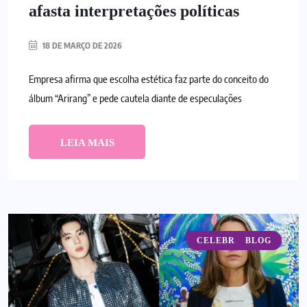
afasta interpretações políticas
18 DE MARÇO DE 2026
Empresa afirma que escolha estética faz parte do conceito do
álbum “Arirang” e pede cautela diante de especulações
LEIA MAIS
CELEBRIDADES
BLOG