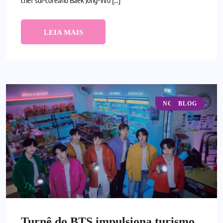
LEIA MAIS
NOTÍCIAS
BLOG
Turnê do BTS impulsiona turismo