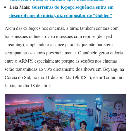
Leia Mais:
Guerreiras do K-pop: sequência entra em
desenvolvimento inicial, diz compositor de “Golden”
Além das exibições nos cinemas, a turnê também contará com
transmissões online ao vivo e sessões com reprise (delayed
streaming), ampliando o alcance para fãs que não puderem
acompanhar os shows presencialmente. O anúncio gerou euforia
entre o ARMY, especialmente porque as sessões nos cinemas
serão transmitidas ao vivo diretamente dos shows em Goyang, na
Coreia do Sul, no dia 11 de abril (às 19h KST), e em Tóquio, no
Japão, no dia 18 de abril.