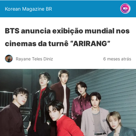
Korean Magazine BR
BTS anuncia exibição mundial nos
cinemas da turnê “ARIRANG”
Rayane Teles Diniz
6 meses atrás