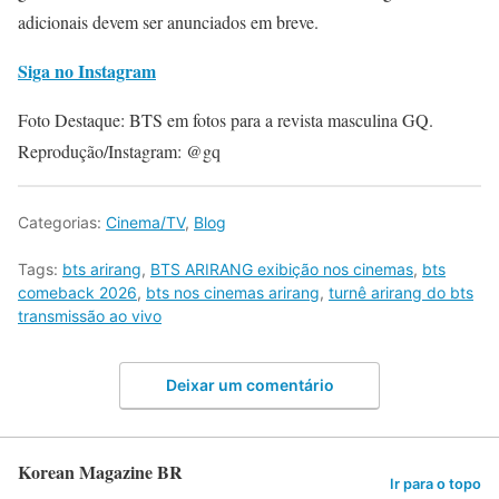
adicionais devem ser anunciados em breve.
Siga no Instagram
Foto Destaque: BTS em fotos para a revista masculina GQ.
Reprodução/Instagram: @gq
Categorias:
Cinema/TV
,
Blog
Tags:
bts arirang
,
BTS ARIRANG exibição nos cinemas
,
bts
comeback 2026
,
bts nos cinemas arirang
,
turnê arirang do bts
transmissão ao vivo
Deixar um comentário
Korean Magazine BR
Ir para o topo