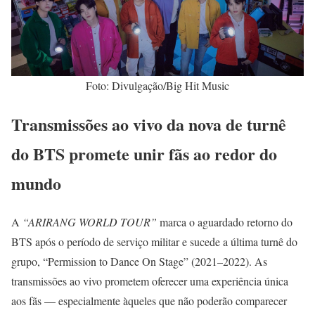
Foto: Divulgação/Big Hit Music
Transmissões ao vivo da nova de turnê
do BTS promete unir fãs ao redor do
mundo
A
“ARIRANG WORLD TOUR”
marca o aguardado retorno do
BTS após o período de serviço militar e sucede a última turnê do
grupo, “Permission to Dance On Stage” (2021–2022). As
transmissões ao vivo prometem oferecer uma experiência única
aos fãs — especialmente àqueles que não poderão comparecer